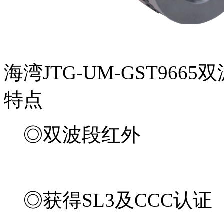
海湾JTG-UM-GST96
特点
◎双波段红外
◎获得SL3及CCC认证（202