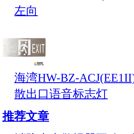
左向
海湾HW-BZ-ACJ(EE1
散出口语音标志灯
推荐文章