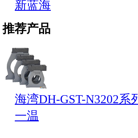
新蓝海
推荐产品
海湾DH-GST-N32
一温