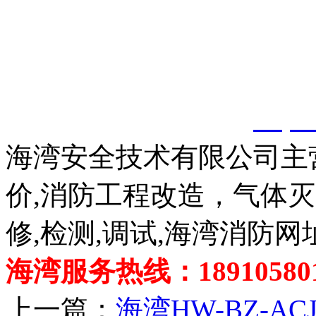
以上内容是智淼君安（江
创，剽窃一律删除。
http:
海湾安全技术有限公司主
价,消防工程改造，气体
修,检测,调试,海湾消防网
海湾服务热线：189105801
上一篇：
海湾HW-BZ-AC