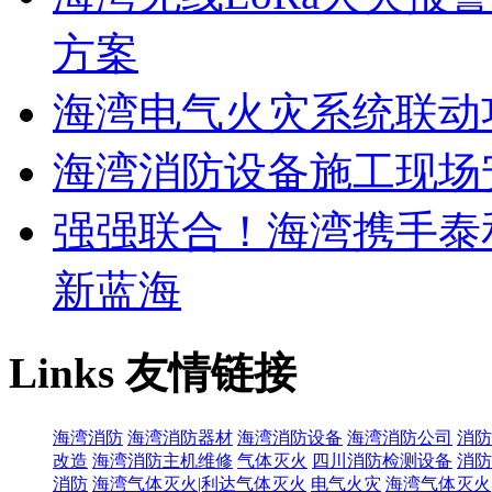
方案
海湾电气火灾系统联动
海湾消防设备施工现场
强强联合！海湾携手泰
新蓝海
Links
友情链接
海湾消防
海湾消防器材
海湾消防设备
海湾消防公司
消防
改造
海湾消防主机维修
气体灭火
四川消防检测设备
消防
消防
海湾气体灭火|利达气体灭火
电气火灾
海湾气体灭火