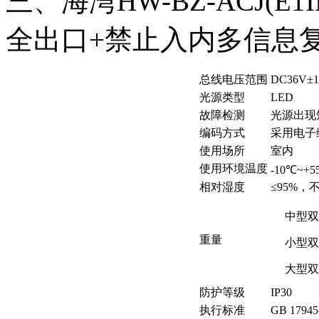
三、海湾HW-BZ-ACJ(E1
全出口+禁止入内多信息
总线电压范围
DC36V±
光源类型
LED
故障检测
光源出现
编码方式
采用电子
使用场所
室内
使用环境温度
-10℃~+5
相对湿度
≤95%，
中型双
重量
小型双
大型双
防护等级
IP30
执行标准
GB 17945