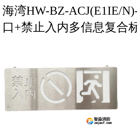
海湾HW-BZ-ACJ(E1IE
口+禁止入内多信息复合