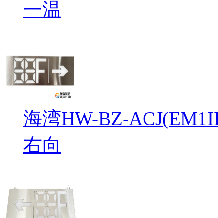
一温
海湾HW-BZ-ACJ(EM
右向