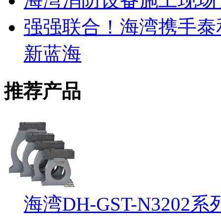
海湾消防设备施工现场
强强联合！海湾携手泰
新蓝海
推荐产品
海湾DH-GST-N32