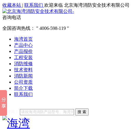
收藏本站
|
联系我们
欢迎来临 北京海湾消防安全技术有限公司
咨询电话
全国咨询热线：
4006-598-119
海湾首页
产品中心
产品报价
工程安装
消防维修
技术资料
消防新闻
公司资质
简介下载
联系我们
他们都在搜索:
海湾消防
海湾消防公司官网
海湾消防维修
海
关键词：
搜 索