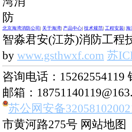
北京海湾消防公司
|
关于海湾
|
产品中心
|
技术规范
|
工程安装
|
海
智淼君安(江苏)消防工程技
by
www.gsthwxf.com
苏IC
咨询电话：15262554119 
邮箱：18751140119@163
苏公网安备32058102002
市黄河路275号 网站地图 