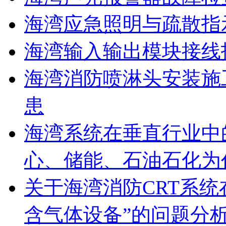
海湾应急照明与疏散指
海湾输入输出模块接线
海湾消防喷淋头安装施
患
海湾系统在垂直行业中
心、储能、石油石化为
关于海湾消防CRT系
含气体设备”的问题分