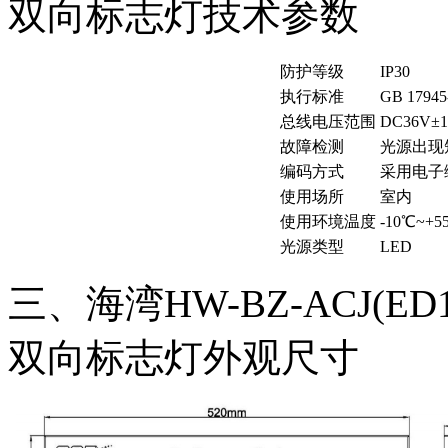
双向标志灯技术参数
防护等级
IP30
执行标准
GB 17945
总线电压范围
DC36V±
故障检测
光源出现
编码方式
采用电子
使用场所
室内
使用环境温度
-10℃~
光源类型
LED
三、海湾HW-BZ-ACJ(ED
双向标志灯外观尺寸