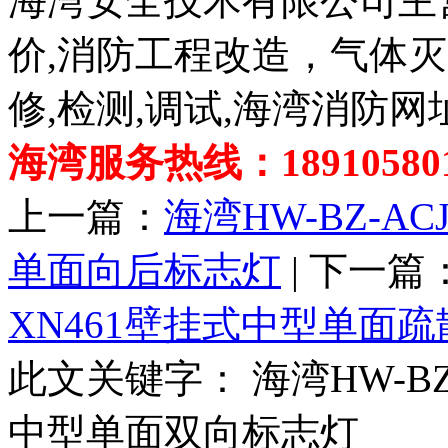
海湾安全技术有限公司主
价,消防工程改造，气体
修,检测,调试,海湾消防网
海湾服务热线：189105801
上一篇：
海湾HW-BZ-ACJ
单面向后标志灯
| 下一篇
XN461壁挂式中型单面
此文关键字：
海湾HW-BZ-
中型单面双向标志灯