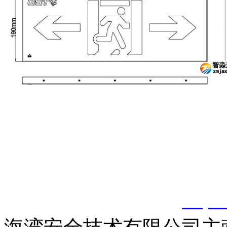
以上内容是智淼君安（江
创，剽窃一律删除。
http: