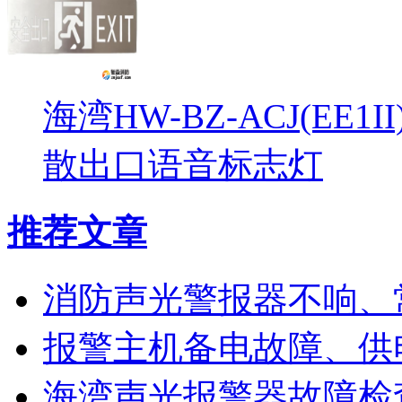
海湾HW-BZ-ACJ(EE1
散出口语音标志灯
推荐文章
消防声光警报器不响、
报警主机备电故障、供
海湾声光报警器故障检