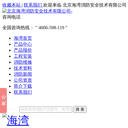
收藏本站
|
联系我们
欢迎来临 北京海湾消防安全技术有限公司
咨询电话
全国咨询热线：
4006-598-119
海湾首页
产品中心
产品报价
工程安装
消防维修
技术资料
消防新闻
公司资质
简介下载
联系我们
他们都在搜索:
海湾消防
海湾消防公司官网
海湾消防维修
海
关键词：
搜 索