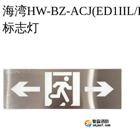
海湾HW-BZ-ACJ(ED1I
标志灯