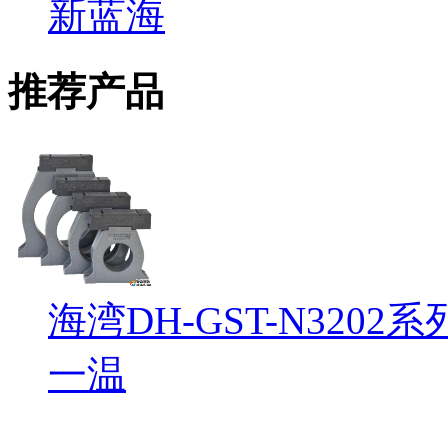
新蓝海
推荐产品
海湾DH-GST-N32
一温