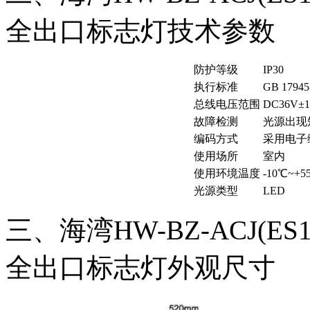
全出口标志灯技术参数
防护等级
IP30
执行标准
GB 17945
总线电压范围
DC36V±
故障检测
光源出现
编码方式
采用电子
使用场所
室内
使用环境温度
-10℃~
光源类型
LED
三、海湾HW-BZ-ACJ(ES
全出口标志灯外观尺寸