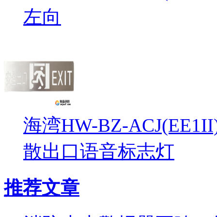
左向
海湾HW-BZ-ACJ(EE1
散出口语音标志灯
推荐文章