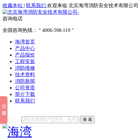
收藏本站
|
联系我们
欢迎来临 北京海湾消防安全技术有限公司
咨询电话
全国咨询热线：
4006-598-119
海湾首页
产品中心
产品报价
工程安装
消防维修
技术资料
消防新闻
公司资质
简介下载
联系我们
他们都在搜索:
海湾消防
海湾消防公司官网
海湾消防维修
海
关键词：
搜 索