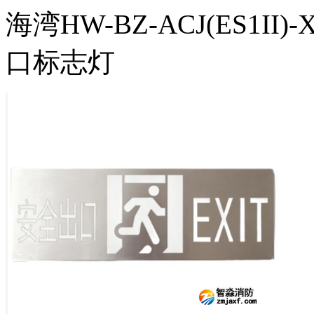
海湾HW-BZ-ACJ(ES1I
口标志灯