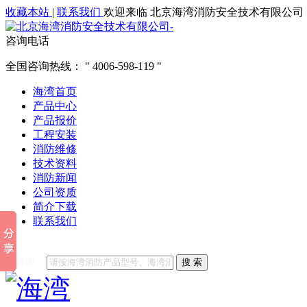
收藏本站
|
联系我们
欢迎来临 北京海湾消防安全技术有限公司
咨询电话
全国咨询热线：
4006-598-119
海湾首页
产品中心
产品报价
工程安装
消防维修
技术资料
消防新闻
公司资质
简介下载
联系我们
他们都在搜索:
海湾消防
海湾消防公司官网
海湾消防维修
海
关键词：
搜 索