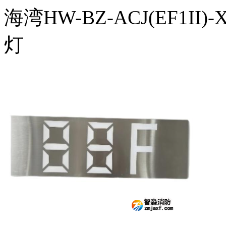
海湾HW-BZ-ACJ(EF1I
灯