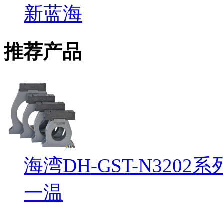
新蓝海
推荐产品
海湾DH-GST-N32
一温