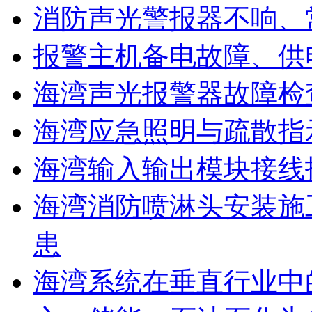
消防声光警报器不响、
报警主机备电故障、供
海湾声光报警器故障检
海湾应急照明与疏散指
海湾输入输出模块接线
海湾消防喷淋头安装施
患
海湾系统在垂直行业中