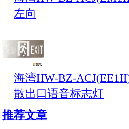
左向
海湾HW-BZ-ACJ(EE1
散出口语音标志灯
推荐文章