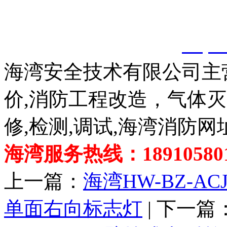
以上内容是智淼君安（江
创，剽窃一律删除。
http:
海湾安全技术有限公司主
价,消防工程改造，气体
修,检测,调试,海湾消防网
海湾服务热线：189105801
上一篇：
海湾HW-BZ-ACJ
单面右向标志灯
| 下一篇