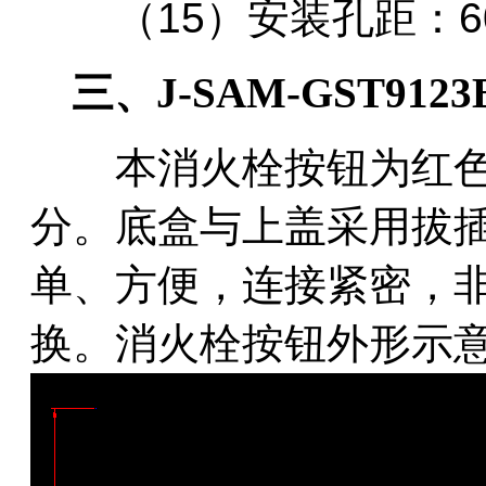
（15）安装孔距：6
三、J-SAM-GST91
本消火栓按钮为红色全
分。底盒与上盖采用拔
单、方便，连接紧密，
换。消火栓按钮外形示