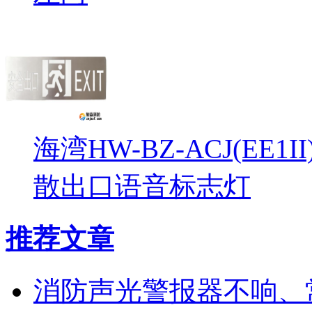
海湾HW-BZ-ACJ(EE1
散出口语音标志灯
推荐文章
消防声光警报器不响、