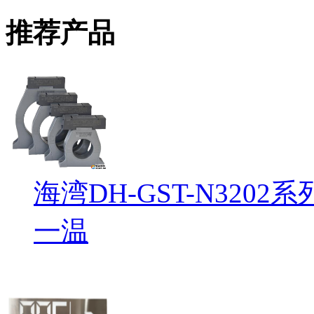
推荐产品
海湾DH-GST-N32
一温