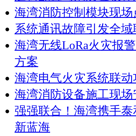
海湾消防控制模块现场
系统通讯故障引发全域
海湾无线LoRa火灾报
方案
海湾电气火灾系统联动
海湾消防设备施工现场
强强联合！海湾携手泰
新蓝海