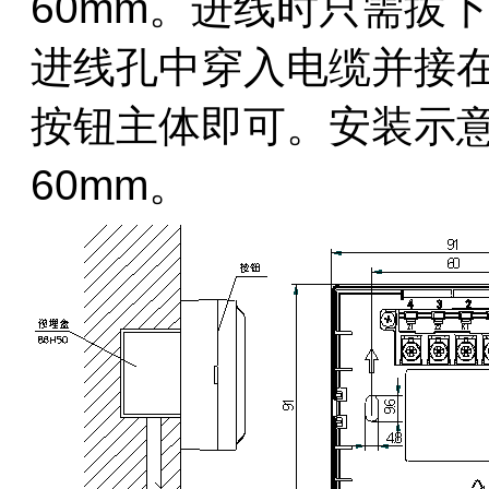
60mm。进线时只需拔
进线孔中穿入电缆并接
按钮主体即可。安装示意
60mm。