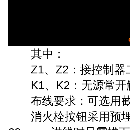
其中：
Z1、Z2：接控制器
K1、K2：无源常开
布线要求：可选用截面积
消火栓按钮采用预埋