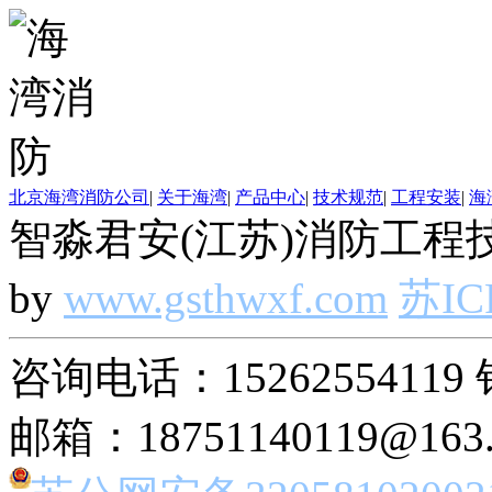
北京海湾消防公司
|
关于海湾
|
产品中心
|
技术规范
|
工程安装
|
海
智淼君安(江苏)消防工程技
by
www.gsthwxf.com
苏IC
咨询电话：15262554119 
邮箱：18751140119@163