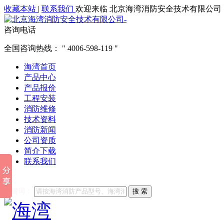
收藏本站
|
联系我们
欢迎来临 北京海湾消防安全技术有限公司
咨询电话
全国咨询热线：
4006-598-119
海湾首页
产品中心
产品报价
工程安装
消防维修
技术资料
消防新闻
公司资质
简介下载
联系我们
他们都在搜索:
海湾消防
海湾消防公司官网
海湾消防维修
海
关键词：
搜 索