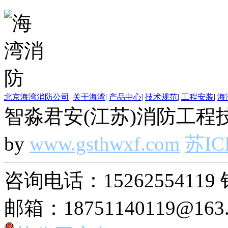
北京海湾消防公司
|
关于海湾
|
产品中心
|
技术规范
|
工程安装
|
海
智淼君安(江苏)消防工程技
by
www.gsthwxf.com
苏IC
咨询电话：15262554119 
邮箱：18751140119@163