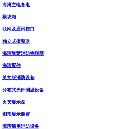
海湾主电备电
模块箱
联网及通讯接口
独立式报警器
海湾智慧消防物联网
海湾配件
英文版消防设备
分布式光纤测温设备
火灾显示盘
图形显示装置
海湾船用消防设备