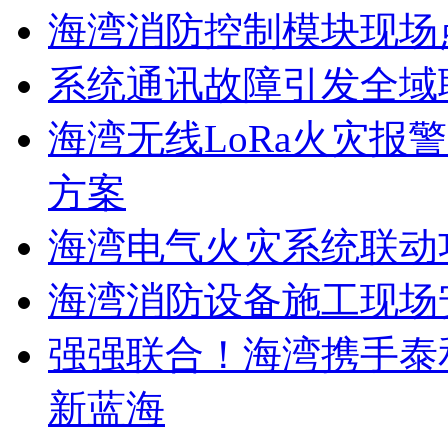
海湾消防控制模块现场
系统通讯故障引发全域
海湾无线LoRa火灾报
方案
海湾电气火灾系统联动
海湾消防设备施工现场
强强联合！海湾携手泰
新蓝海