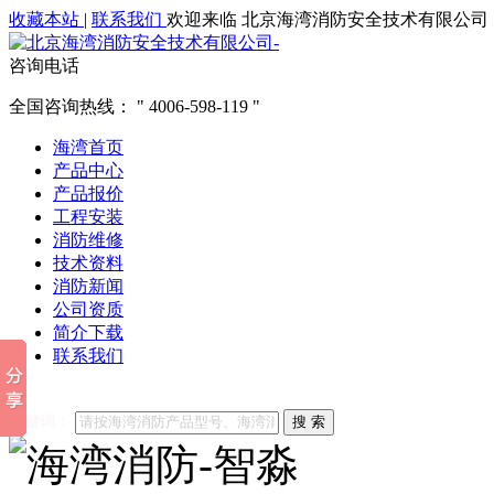
收藏本站
|
联系我们
欢迎来临 北京海湾消防安全技术有限公司
咨询电话
全国咨询热线：
4006-598-119
海湾首页
产品中心
产品报价
工程安装
消防维修
技术资料
消防新闻
公司资质
简介下载
联系我们
他们都在搜索:
海湾消防
海湾消防公司官网
海湾消防维修
海
关键词：
搜 索