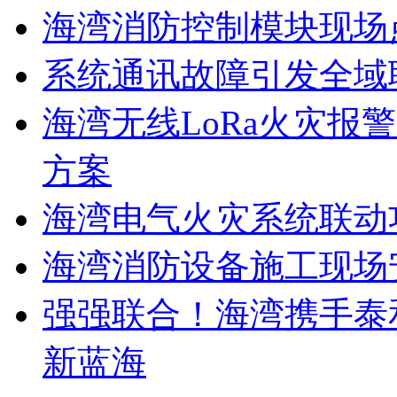
海湾消防控制模块现场
系统通讯故障引发全域
海湾无线LoRa火灾报
方案
海湾电气火灾系统联动
海湾消防设备施工现场
强强联合！海湾携手泰
新蓝海