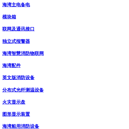
海湾主电备电
模块箱
联网及通讯接口
独立式报警器
海湾智慧消防物联网
海湾配件
英文版消防设备
分布式光纤测温设备
火灾显示盘
图形显示装置
海湾船用消防设备