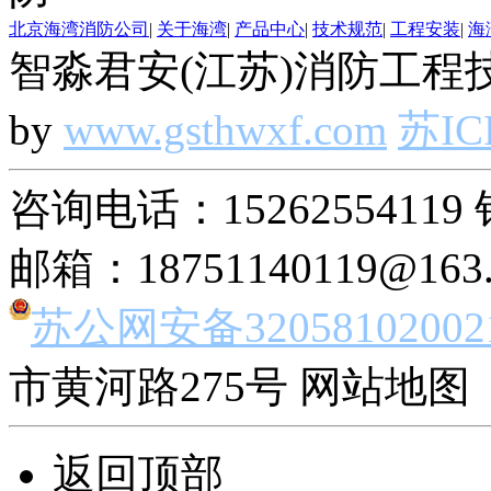
北京海湾消防公司
|
关于海湾
|
产品中心
|
技术规范
|
工程安装
|
海
智淼君安(江苏)消防工程技
by
www.gsthwxf.com
苏IC
咨询电话：15262554119 
邮箱：18751140119@163
苏公网安备32058102002
市黄河路275号 网站地图 
返回顶部