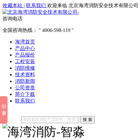
收藏本站
|
联系我们
欢迎来临 北京海湾消防安全技术有限公司
咨询电话
全国咨询热线：
4006-598-119
海湾首页
产品中心
产品报价
工程安装
消防维修
技术资料
消防新闻
公司资质
简介下载
联系我们
他们都在搜索:
海湾消防
海湾消防公司官网
海湾消防维修
海
关键词：
搜 索