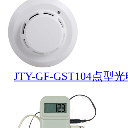
JTY-GF-GST104