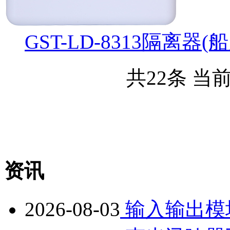
GST-LD-8313隔离器(船
共22条 当前
资讯
2026-08-03
输入输出模