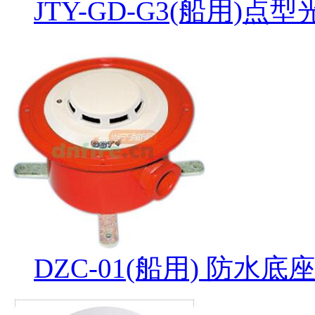
JTY-GD-G3(船用)
DZC-01(船用) 防水底