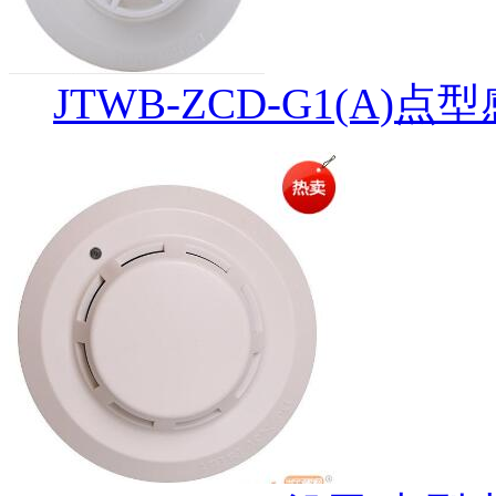
JTWB-ZCD-G1(A)