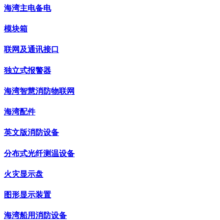
海湾主电备电
模块箱
联网及通讯接口
独立式报警器
海湾智慧消防物联网
海湾配件
英文版消防设备
分布式光纤测温设备
火灾显示盘
图形显示装置
海湾船用消防设备