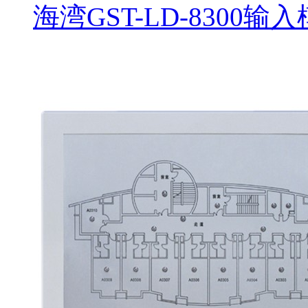
海湾GST-LD-8300输