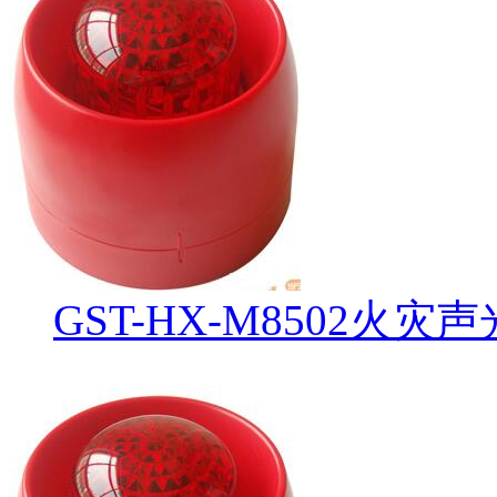
GST-HX-M8502火灾