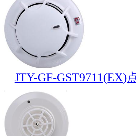
JTY-GF-GST9711