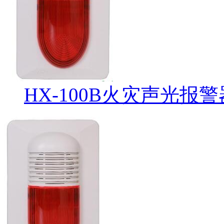
HX-100B火灾声光报警