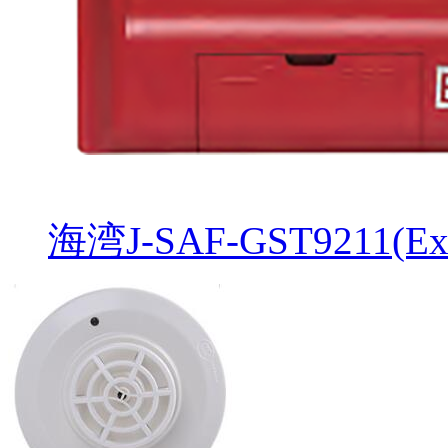
海湾J-SAF-GST921