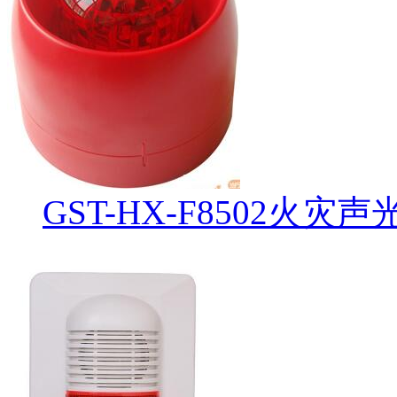
GST-HX-F8502火灾