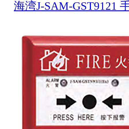
海湾J-SAM-GST91