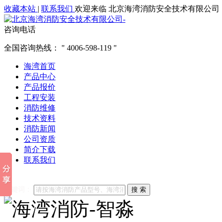
收藏本站
|
联系我们
欢迎来临 北京海湾消防安全技术有限公司
咨询电话
全国咨询热线：
4006-598-119
海湾首页
产品中心
产品报价
工程安装
消防维修
技术资料
消防新闻
公司资质
简介下载
联系我们
他们都在搜索:
海湾消防
海湾消防公司官网
海湾消防维修
海
关键词：
搜 索