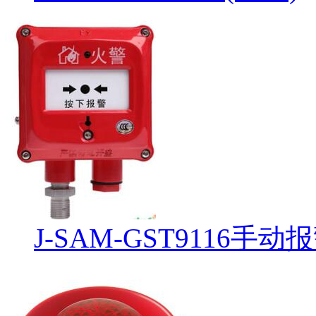
J-SAM-GST9116手