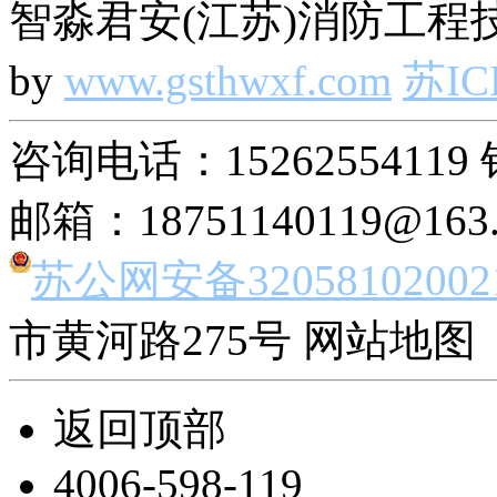
智淼君安(江苏)消防工程技
by
www.gsthwxf.com
苏IC
咨询电话：15262554119 
邮箱：18751140119@163
苏公网安备32058102002
市黄河路275号 网站地图 
返回顶部
4006-598-119