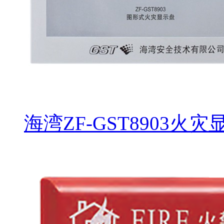
海湾ZF-GST8903火灾