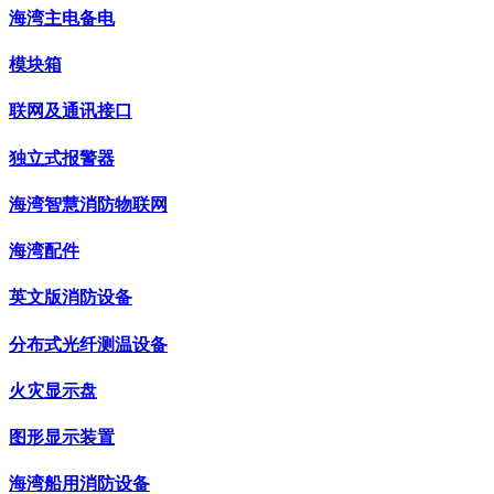
海湾主电备电
模块箱
联网及通讯接口
独立式报警器
海湾智慧消防物联网
海湾配件
英文版消防设备
分布式光纤测温设备
火灾显示盘
图形显示装置
海湾船用消防设备