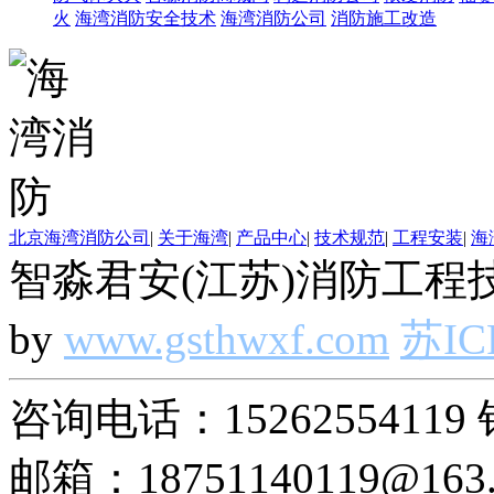
火
海湾消防安全技术
海湾消防公司
消防施工改造
北京海湾消防公司
|
关于海湾
|
产品中心
|
技术规范
|
工程安装
|
海
智淼君安(江苏)消防工程技
by
www.gsthwxf.com
苏IC
咨询电话：15262554119 
邮箱：18751140119@163