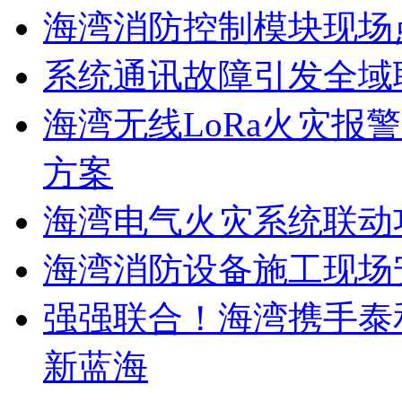
海湾消防控制模块现场
系统通讯故障引发全域
海湾无线LoRa火灾报
方案
海湾电气火灾系统联动
海湾消防设备施工现场
强强联合！海湾携手泰
新蓝海