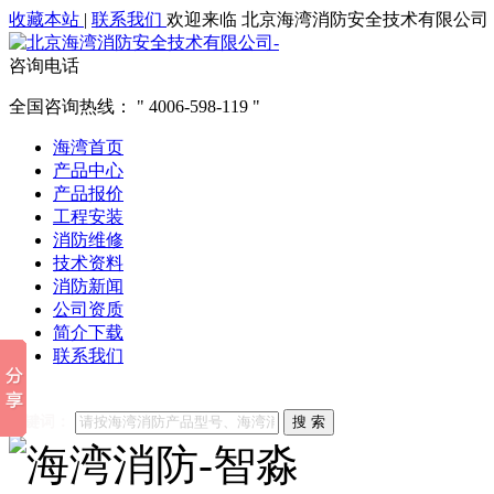
收藏本站
|
联系我们
欢迎来临 北京海湾消防安全技术有限公司
咨询电话
全国咨询热线：
4006-598-119
海湾首页
产品中心
产品报价
工程安装
消防维修
技术资料
消防新闻
公司资质
简介下载
联系我们
他们都在搜索:
海湾消防
海湾消防公司官网
海湾消防维修
海
关键词：
搜 索