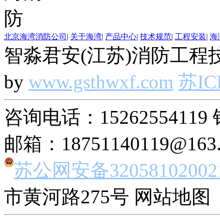
北京海湾消防公司
|
关于海湾
|
产品中心
|
技术规范
|
工程安装
|
海
智淼君安(江苏)消防工程技
by
www.gsthwxf.com
苏IC
咨询电话：15262554119 
邮箱：18751140119@163
苏公网安备32058102002
市黄河路275号 网站地图 