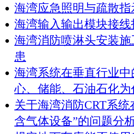
海湾应急照明与疏散指
海湾输入输出模块接线
海湾消防喷淋头安装施
患
海湾系统在垂直行业中
心、储能、石油石化为
关于海湾消防CRT系
含气体设备”的问题分