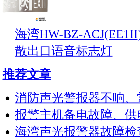
海湾HW-BZ-ACJ(EE1
散出口语音标志灯
推荐文章
消防声光警报器不响、
报警主机备电故障、供
海湾声光报警器故障检