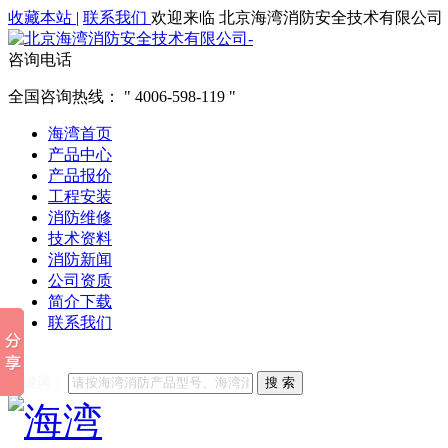
收藏本站
|
联系我们
欢迎来临 北京海湾消防安全技术有限公司
咨询电话
全国咨询热线：
4006-598-119
海湾首页
产品中心
产品报价
工程安装
消防维修
技术资料
消防新闻
公司资质
简介下载
联系我们
他们都在搜索:
海湾消防
海湾消防公司官网
海湾消防维修
海
关键词：
搜 索