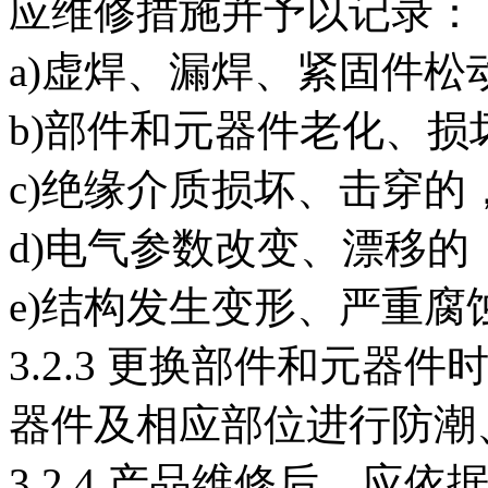
应维修措施并予以记录：
a)虚焊、漏焊、紧固件
b)部件和元器件老化、
c)绝缘介质损坏、击穿的
d)电气参数改变、漂移的
e)结构发生变形、严重
3.2.3 更换部件和元
器件及相应部位进行防潮
3.2.4 产品维修后，