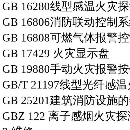
GB 16280线型感温火灾
GB 16806消防联动控制
GB 16808可燃气体报警
GB 17429 火灾显示盘
GB 19880手动火灾报警
GB/T 21197线型光纤
GB 25201建筑消防设施
GBZ 122 离子感烟火