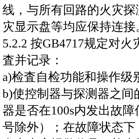
线，与所有回路的火灾探
灾显示盘等均应保持连接
5.2.2 按GB4717规
査并记录：
a)检査自检功能和操作级
b)使控制器与探测器之
器是否在100s内发出故
号除外）；在故障状态下