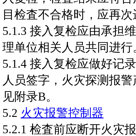
目检査不合格时，应再次
5.1.3 接入复检应由
理单位相关人员共同进行
5.1.4 接入复检应做
人员签字，火灾探测报警
见附录B。
5.2
火灾报警控制器
5.2.1 检査前应断开火