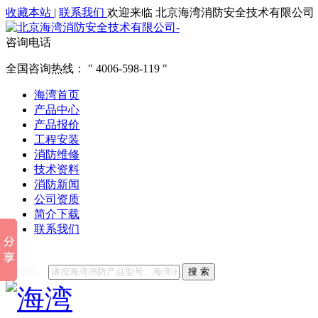
收藏本站
|
联系我们
欢迎来临 北京海湾消防安全技术有限公司
咨询电话
全国咨询热线：
4006-598-119
海湾首页
产品中心
产品报价
工程安装
消防维修
技术资料
消防新闻
公司资质
简介下载
联系我们
他们都在搜索:
海湾消防
海湾消防公司官网
海湾消防维修
海
关键词：
搜 索