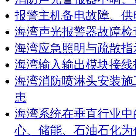
报警主机备电故障、供
海湾声光报警器故障检
海湾应急照明与疏散指
海湾输入输出模块接线
海湾消防喷淋头安装施
患
海湾系统在垂直行业中
心、储能、石油石化为