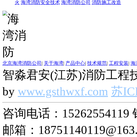
火
海湾消防安全技术
海湾消防公司
消防施工改造
北京海湾消防公司
|
关于海湾
|
产品中心
|
技术规范
|
工程安装
|
海
智淼君安(江苏)消防工程技
by
www.gsthwxf.com
苏IC
咨询电话：15262554119 
邮箱：18751140119@163