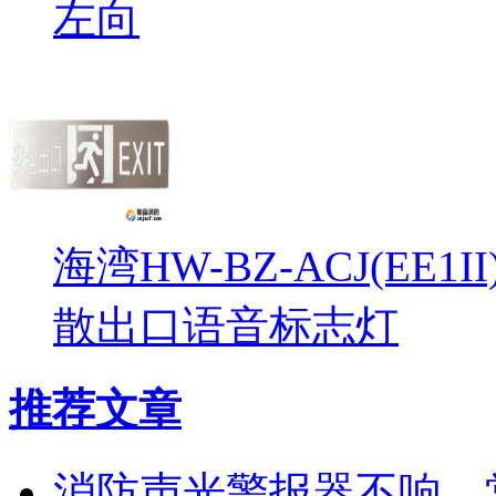
左向
海湾HW-BZ-ACJ(EE1
散出口语音标志灯
推荐文章
消防声光警报器不响、