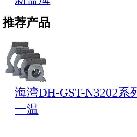
推荐产品
海湾DH-GST-N32
一温