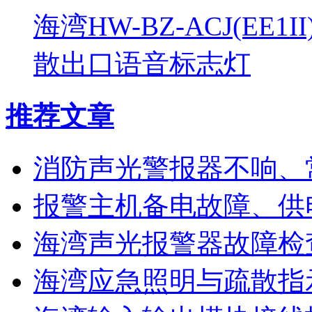
海湾HW-BZ-ACJ(EE1
散出口语音标志灯
推荐文章
消防声光警报器不响、
报警主机备电故障、供
海湾声光报警器故障检
海湾应急照明与疏散指