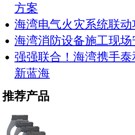
方案
海湾电气火灾系统联动
海湾消防设备施工现场
强强联合！海湾携手泰
新蓝海
推荐产品