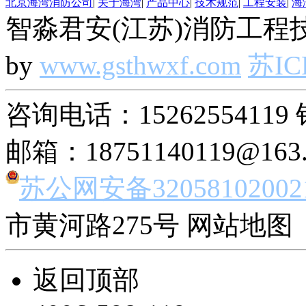
北京海湾消防公司
|
关于海湾
|
产品中心
|
技术规范
|
工程安装
|
海
智淼君安(江苏)消防工程技
by
www.gsthwxf.com
苏IC
咨询电话：15262554119 
邮箱：18751140119@163
苏公网安备32058102002
市黄河路275号 网站地图 
返回顶部