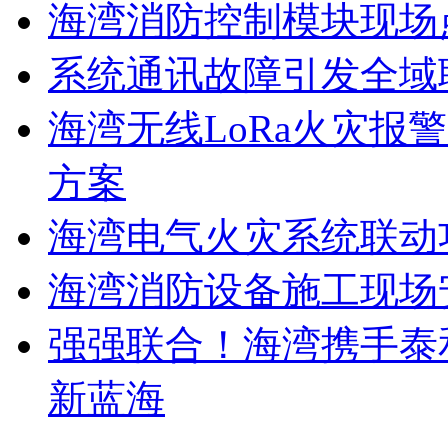
海湾消防控制模块现场
系统通讯故障引发全域
海湾无线LoRa火灾报
方案
海湾电气火灾系统联动
海湾消防设备施工现场
强强联合！海湾携手泰
新蓝海