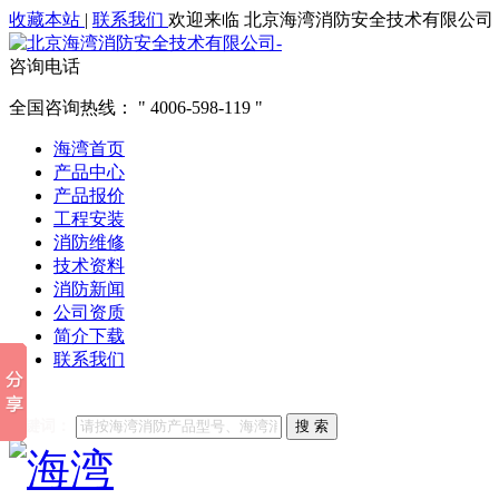
收藏本站
|
联系我们
欢迎来临 北京海湾消防安全技术有限公司
咨询电话
全国咨询热线：
4006-598-119
海湾首页
产品中心
产品报价
工程安装
消防维修
技术资料
消防新闻
公司资质
简介下载
联系我们
他们都在搜索:
海湾消防
海湾消防公司官网
海湾消防维修
海
关键词：
搜 索