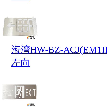
海湾HW-BZ-ACJ(EM
左向