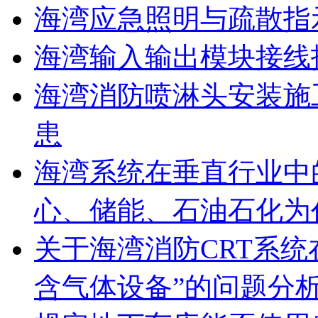
海湾应急照明与疏散指
海湾输入输出模块接线
海湾消防喷淋头安装施
患
海湾系统在垂直行业中
心、储能、石油石化为
关于海湾消防CRT系
含气体设备”的问题分