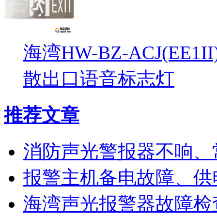
海湾HW-BZ-ACJ(EE1
散出口语音标志灯
推荐文章
消防声光警报器不响、
报警主机备电故障、供
海湾声光报警器故障检