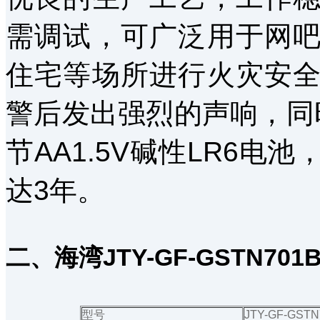
需调试，可广泛用于网
住宅等场所进行火灾安
警后发出强烈的声响，同
节AA1.5V碱性LR6
达3年。
二、海湾JTY-GF-GSTN7
型号
JTY-GF-GSTN