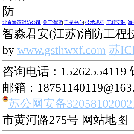
北京海湾消防公司
|
关于海湾
|
产品中心
|
技术规范
|
工程安装
|
海
智淼君安(江苏)消防工程技
by
www.gsthwxf.com
苏IC
咨询电话：15262554119 
邮箱：18751140119@163
苏公网安备32058102002
市黄河路275号 网站地图 