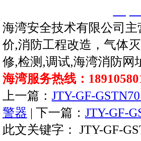
创，剽窃一律删除。
http:
海湾安全技术有限公司主
价,消防工程改造，气体
修,检测,调试,海湾消防网
海湾服务热线：189105801
上一篇：
JTY-GF-GS
警器
| 下一篇：
JTY-GF
此文关键字：
JTY-GF-