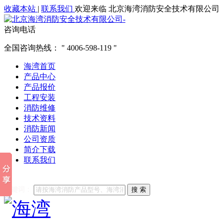
收藏本站
|
联系我们
欢迎来临 北京海湾消防安全技术有限公司
咨询电话
全国咨询热线：
4006-598-119
海湾首页
产品中心
产品报价
工程安装
消防维修
技术资料
消防新闻
公司资质
简介下载
联系我们
他们都在搜索:
海湾消防
海湾消防公司官网
海湾消防维修
海
关键词：
搜 索