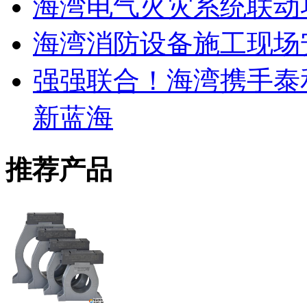
海湾电气火灾系统联动
海湾消防设备施工现场
强强联合！海湾携手泰
新蓝海
推荐产品