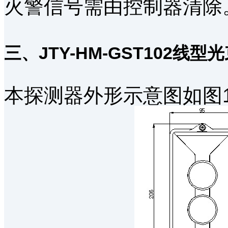
火警信号需由控制器清除
三、JTY-HM-GST102
本探测器外形示意图如图1