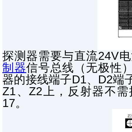
探测器需要与直流24V
制器
信号总线（无极性）
器的接线端子D1、D2
Z1、Z2上，反射器不
17。