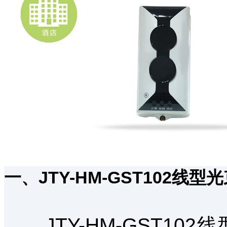
一、JTY-HM-GST102
JTY-HM-GST10