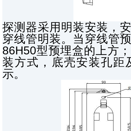
探测器采用明装安装，
穿线管明装。当穿线管
86H50型预埋盒的上
装方式，底壳安装孔距及
示。