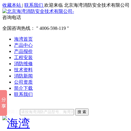
收藏本站
|
联系我们
欢迎来临 北京海湾消防安全技术有限公司
咨询电话
全国咨询热线：
4006-598-119
海湾首页
产品中心
产品报价
工程安装
消防维修
技术资料
消防新闻
公司资质
简介下载
联系我们
他们都在搜索:
海湾消防
海湾消防公司官网
海湾消防维修
海
关键词：
搜 索