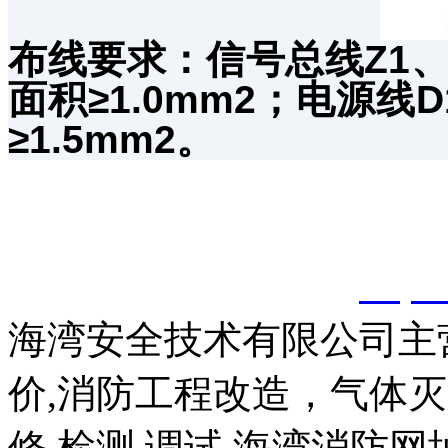
布线要求：信号总线Z1、
面积≥1.0mm2；电源线
≥1.5mm2。
以上内容是智淼君安（江
创，剽窃一律删除。
http:
海湾安全技术有限公司主
价,消防工程改造，气体
修,检测,调试,海湾消防网