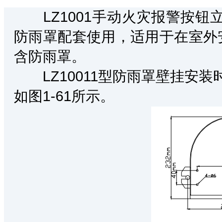
LZ1001手动火灾报警按钮立柱
防雨罩配套使用，适用于在室外安装
含防雨罩。
LZ10011型防雨罩壁挂安装
如图1-61所示。