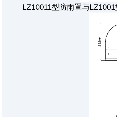
LZ10011型防雨罩与LZ100