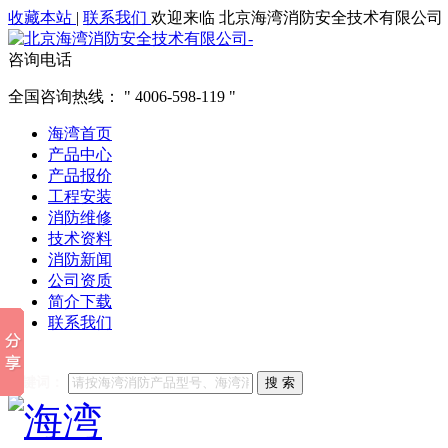
收藏本站
|
联系我们
欢迎来临 北京海湾消防安全技术有限公司
咨询电话
全国咨询热线：
4006-598-119
海湾首页
产品中心
产品报价
工程安装
消防维修
技术资料
消防新闻
公司资质
简介下载
联系我们
他们都在搜索:
海湾消防
海湾消防公司官网
海湾消防维修
海
关键词：
搜 索