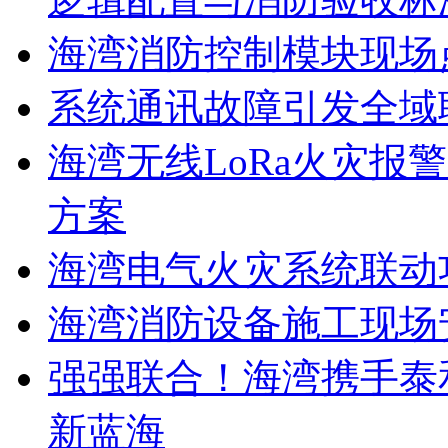
海湾消防控制模块现场
系统通讯故障引发全域
海湾无线LoRa火灾报
方案
海湾电气火灾系统联动
海湾消防设备施工现场
强强联合！海湾携手泰
新蓝海