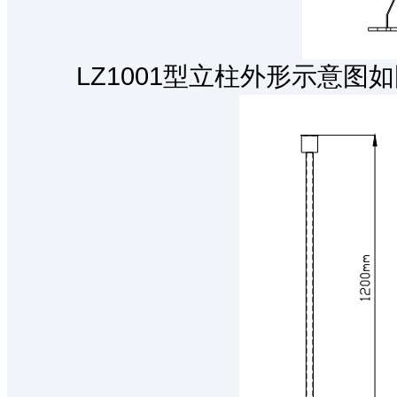
LZ1001型立柱外形示意图如图