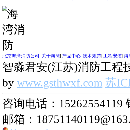
北京海湾消防公司
|
关于海湾
|
产品中心
|
技术规范
|
工程安装
|
海
智淼君安(江苏)消防工程技
by
www.gsthwxf.com
苏IC
咨询电话：15262554119 
邮箱：18751140119@163