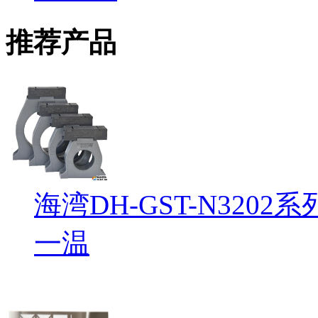
推荐产品
海湾DH-GST-N32
一温