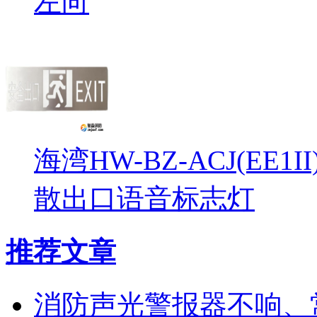
左向
海湾HW-BZ-ACJ(EE1
散出口语音标志灯
推荐文章
消防声光警报器不响、