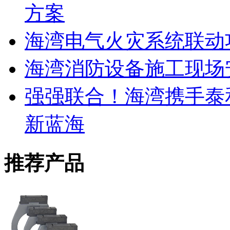
方案
海湾电气火灾系统联动
海湾消防设备施工现场
强强联合！海湾携手泰
新蓝海
推荐产品