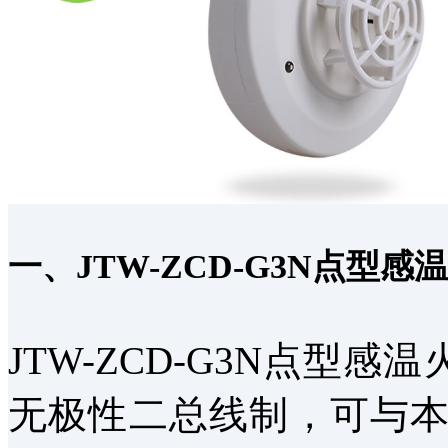
一、JTW-ZCD-G3N点型
JTW-ZCD-G3N点型
无极性二总线制，可与