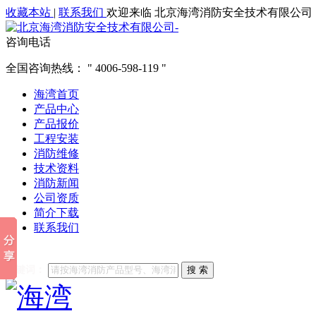
收藏本站
|
联系我们
欢迎来临 北京海湾消防安全技术有限公司
咨询电话
全国咨询热线：
4006-598-119
海湾首页
产品中心
产品报价
工程安装
消防维修
技术资料
消防新闻
公司资质
简介下载
联系我们
他们都在搜索:
海湾消防
海湾消防公司官网
海湾消防维修
海
关键词：
搜 索