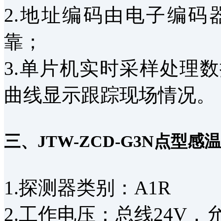
2.地址编码由电子编
靠；
3.单片机实时采样处理
曲线显示跟踪现场情况。
三、JTW-ZCD-G3N点型
1.探测器类别：A1R
2.工作电压：总线24V，允