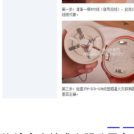
以上内容是智淼君安（江
创，剽窃一律删除。
http: