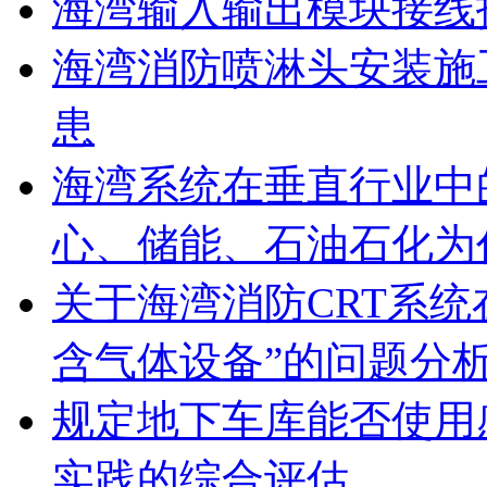
海湾输入输出模块接线
海湾消防喷淋头安装施
患
海湾系统在垂直行业中
心、储能、石油石化为
关于海湾消防CRT系
含气体设备”的问题分
规定地下车库能否使用
实践的综合评估