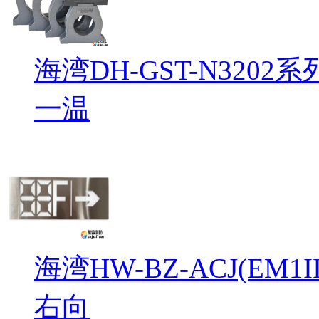
海湾DH-GST-N32
一温
海湾HW-BZ-ACJ(EM
右向