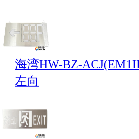
海湾HW-BZ-ACJ(EM
左向