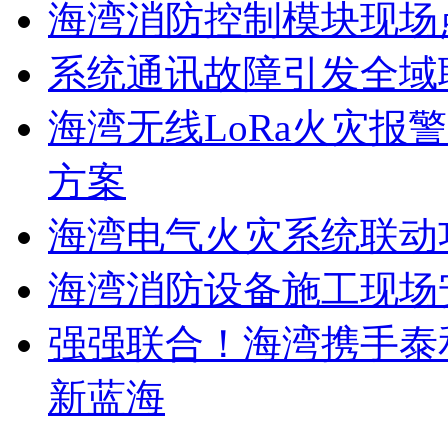
海湾消防控制模块现场
系统通讯故障引发全域
海湾无线LoRa火灾报
方案
海湾电气火灾系统联动
海湾消防设备施工现场
强强联合！海湾携手泰
新蓝海