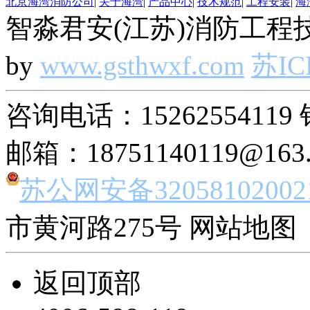
北京海湾消防公司
|
关于海湾
|
产品中心
|
技术规范
|
工程安装
|
海
智淼君安(江苏)消防工程技
by
www.gsthwxf.com
苏IC
咨询电话：15262554119 
邮箱：18751140119@163
苏公网安备32058102002
市黄河路275号 网站地图 
返回顶部