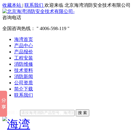
收藏本站
|
联系我们
欢迎来临 北京海湾消防安全技术有限公司
咨询电话
全国咨询热线：
4006-598-119
海湾首页
产品中心
产品报价
工程安装
消防维修
技术资料
消防新闻
公司资质
简介下载
联系我们
他们都在搜索:
海湾消防
海湾消防公司官网
海湾消防维修
海
关键词：
搜 索