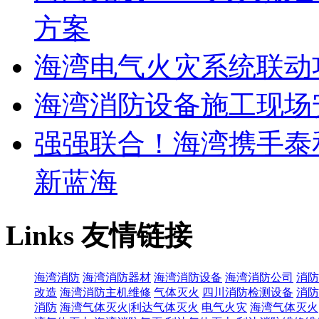
方案
海湾电气火灾系统联动
海湾消防设备施工现场
强强联合！海湾携手泰
新蓝海
Links
友情链接
海湾消防
海湾消防器材
海湾消防设备
海湾消防公司
消防
改造
海湾消防主机维修
气体灭火
四川消防检测设备
消防
消防
海湾气体灭火|利达气体灭火
电气火灾
海湾气体灭火