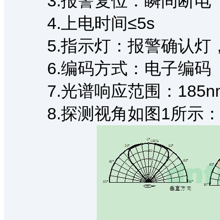
3.报警复位：瞬间断电（5s
4.上电时间≤5s
5.指示灯：报警确认灯
6.编码方式：电子编码（
7.光谱响应范围：185nm
8.探测视角如图1所示