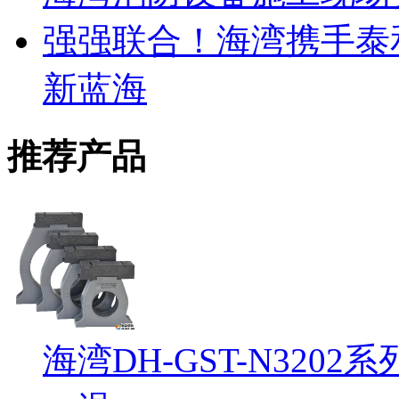
强强联合！海湾携手泰
新蓝海
推荐产品
海湾DH-GST-N32