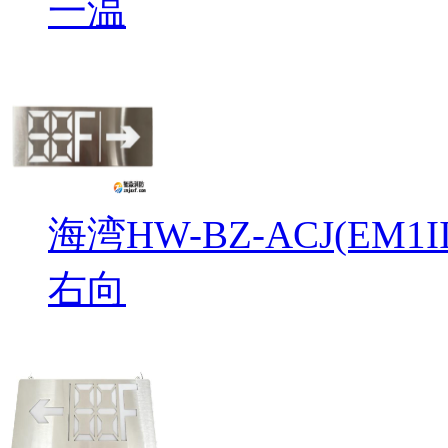
一温
海湾HW-BZ-ACJ(EM
右向