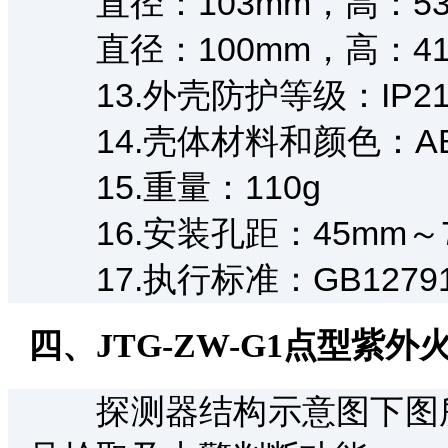
直径：103mm，高：53
直径：100mm，高：4
13.外壳防护等级：IP2
14.壳体材料和颜色：A
15.重量：110g
16.安装孔距：45mm～7
17.执行标准：GB12791
四、JTG-ZW-G1点型紫
探测器结构示意图下图所