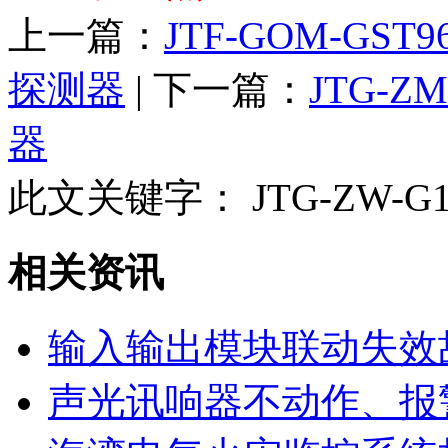
上一篇：
JTF-GOM-G
探测器
| 下一篇：
JTG-
器
此文关键字：
JTG-ZW
相关资讯
输入输出模块联动失效
声光讯响器不动作、报