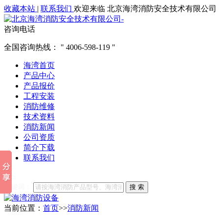
收藏本站
|
联系我们
欢迎来临 北京海湾消防安全技术有限公司
咨询电话
全国咨询热线：
4006-598-119
海湾首页
产品中心
产品报价
工程安装
消防维修
技术资料
消防新闻
公司资质
简介下载
联系我们
他们都在搜索:
海湾消防
海湾消防公司官网
海湾消防维修
海
关键词：
搜 索
当前位置：
首页
>>
消防新闻