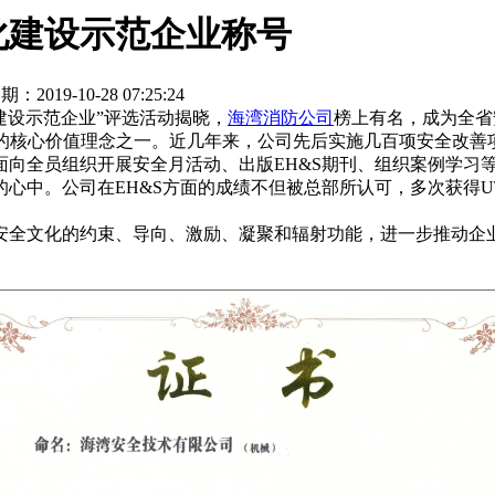
化建设示范企业称号
期：2019-10-28 07:25:24
建设示范企业”评选活动揭晓，
海湾消防公司
榜上有名，成为全省
发展的核心价值理念之一。近几年来，公司先后实施几百项安全改
面向全员组织开展安全月活动、出版EH&S期刊、组织案例学习
心中。公司在EH&S方面的成绩不但被总部所认可，多次获得U
。
全文化的约束、导向、激励、凝聚和辐射功能，进一步推动企