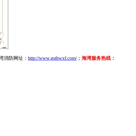
海湾消防网址：
http://www.gsthwxf.com/
；
海湾服务热线：