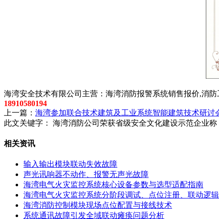
以上内容是智淼君安（江苏）消防工程技术有限公司所创，剽
海湾安全技术有限公司主营：海湾消防报警系统销售报价,消防工
18910580194
上一篇：
海湾参加联合技术建筑及工业系统智能建筑技术研讨
此文关键字：
海湾消防公司荣获省级安全文化建设示范企业称
相关资讯
输入输出模块联动失效故障
声光讯响器不动作、报警无声光故障
海湾电气火灾监控系统核心设备参数与选型适配指南
海湾电气火灾监控系统分阶段调试、点位注册、联动逻辑
海湾消防控制模块现场点位配置与接线技术
系统通讯故障引发全域联动瘫痪问题分析