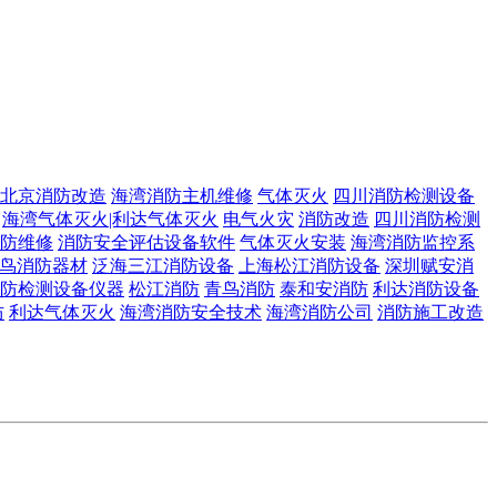
北京消防改造
海湾消防主机维修
气体灭火
四川消防检测设备
海湾气体灭火|利达气体灭火
电气火灾
消防改造
四川消防检测
防维修
消防安全评估设备软件
气体灭火安装
海湾消防监控系
鸟消防器材
泛海三江消防设备
上海松江消防设备
深圳赋安消
防检测设备仪器
松江消防
青鸟消防
泰和安消防
利达消防设备
防
利达气体灭火
海湾消防安全技术
海湾消防公司
消防施工改造