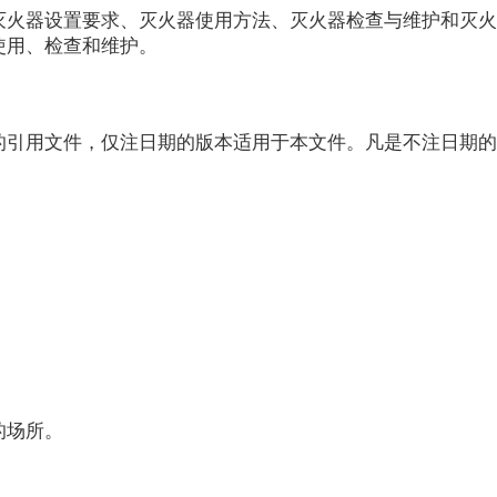
灭火器设置要求、灭火器使用方法、
灭火器
检查与维护和灭火
使用、检查和维护。
的引用文件，仅注日期的版本适用于
本文件。
凡是不注日期的
的场所。