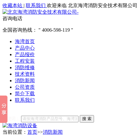
收藏本站
|
联系我们
欢迎来临 北京海湾消防安全技术有限公司
咨询电话
全国咨询热线：
4006-598-119
海湾首页
产品中心
产品报价
工程安装
消防维修
技术资料
消防新闻
公司资质
简介下载
联系我们
他们都在搜索:
海湾消防
海湾消防公司官网
海湾消防维修
海
关键词：
搜 索
当前位置：
首页
>>
消防新闻