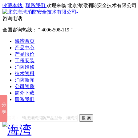
收藏本站
|
联系我们
欢迎来临 北京海湾消防安全技术有限公司
咨询电话
全国咨询热线：
4006-598-119
海湾首页
产品中心
产品报价
工程安装
消防维修
技术资料
消防新闻
公司资质
简介下载
联系我们
他们都在搜索:
海湾消防
海湾消防公司官网
海湾消防维修
海
关键词：
搜 索