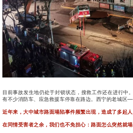
目前事故发生地仍处于封锁状态，搜救工作还在进行中
有不少消防车、应急救援车停靠在路边。西宁的老城区—
近年来，大中城市路面塌陷事件频繁出现，造成了多起人
在同情受害者之余，我们也不免担心：
路面怎么突然就塌