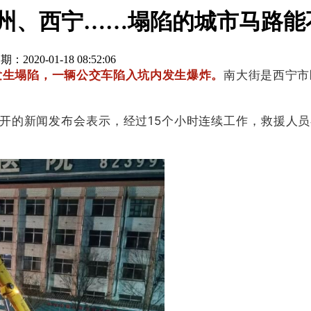
广州、西宁……塌陷的城市马路能
期：2020-01-18 08:52:06
面发生塌陷，一辆公交车陷入坑内发生爆炸。
南大街是西宁市
分召开的新闻发布会表示，经过15个小时连续工作，救援人