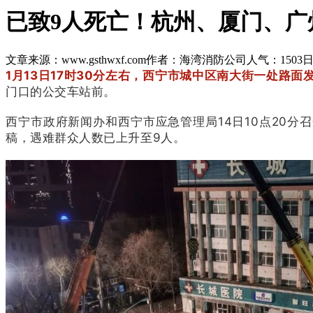
已致9人死亡！杭州、厦门、
文章来源：www.gsthwxf.com
作者：海湾消防公司
人气：1503
日
1月13日17时30分左右，西宁市城中区南大街一处路
门口的公交车站前。
西宁市政府新闻办和西宁市应急管理局14日10点20
稿，遇难群众人数已上升至9人。