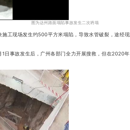
图为达州路面塌陷事故发生二次坍塌
块施工现场发生约500平方米塌陷，导致水管破裂，途经
2月1日事故发生后，广州各部门全力开展搜救，但在2020