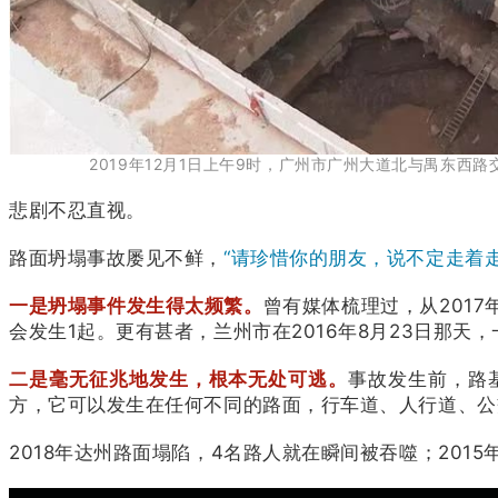
2019年12月1日上午9时，广州市广州大道北与禺东
悲剧不忍直视。
路面坍塌事故屡见不鲜，
“请珍惜你的朋友，说不定走着走
一是坍塌事件发生得太频繁。
曾有媒体梳理过，从2017
会发生1起。更有甚者，兰州市在2016年8月23日那天
二是毫无征兆地发生，根本无处可逃。
事故发生前，路
方，它可以发生在任何不同的路面，行车道、人行道、公
2018年达州路面塌陷，4名路人就在瞬间被吞噬；20