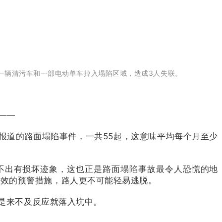
，一辆清污车和一部电动单车掉入塌陷区域，造成3人失联。
——
公开报道的路面塌陷事件，一共55起，这意味平均每个月至少
不出有损坏迹象，这也正是路面塌陷事故最令人恐慌的地
有效的预警措施，路人更不可能轻易逃脱。
也是来不及反应就落入坑中。