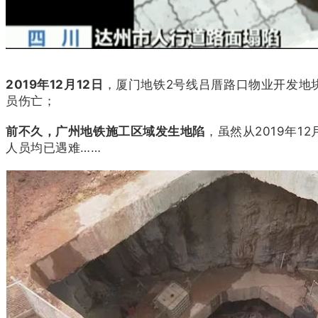
2019年12月12日
，厦门地铁2号线吕厝路口物业开发地
员伤亡；
前不久，广州地铁施工区域发生地陷
，虽然从2019年1
人员均已遇难……