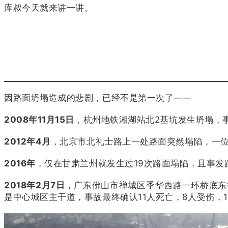
库叔今天就来讲一讲。
因路面坍塌造成的悲剧，已经不是第一次了——
2008年11月15日
，杭州地铁湘湖站北2基坑发生坍塌，事
2012年4月
，北京市北礼士路上一处路面突然塌陷，一位
2016年
，仅在甘肃兰州就发生过19次路面塌陷，且事发
2018年2月7日
，广东佛山市禅城区季华西路一环桥底东
是中心城区主干道，事故最终确认11人死亡，8人受伤，