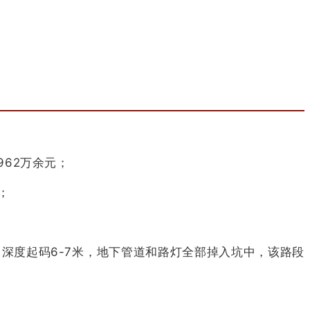
962万余元；
；
深度起码6-7米，地下管道和路灯全部掉入坑中，该路段