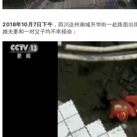
2018年10月7日下午
，四川达州南城升华街一处路面出
婚夫妻和一对父子均不幸殒命；