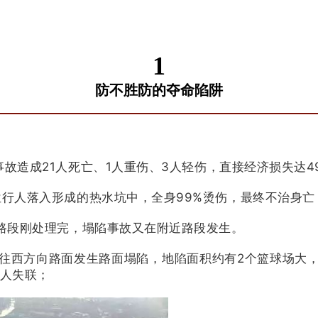
1
防不胜防的夺命陷阱
故造成21人死亡、1人重伤、3人轻伤，直接经济损失达4
行人落入形成的热水坑中，全身99%烫伤，最终不治身亡
路段刚处理完，塌陷事故又在附近路段发生。
往西方向路面发生路面塌陷，地陷面积约有2个篮球场大，
1人失联；