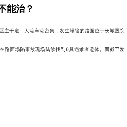
不能治？
区主干道，人流车流密集，发生塌陷的路面位于长城医院
员在路面塌陷事故现场陆续找到6具遇难者遗体。而截至发