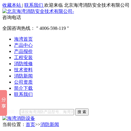
收藏本站
|
联系我们
欢迎来临 北京海湾消防安全技术有限公司
咨询电话
全国咨询热线：
4006-598-119
海湾首页
产品中心
产品报价
工程安装
消防维修
技术资料
消防新闻
公司资质
简介下载
联系我们
他们都在搜索:
海湾消防
海湾消防公司官网
海湾消防维修
海
关键词：
搜 索
当前位置：
首页
>>
消防新闻