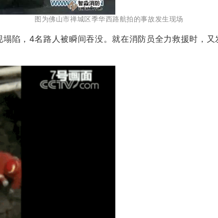
图为佛山市禅城区季华西路航拍的事故发生现场
现塌陷，4名路人被瞬间吞没。就在消防员全力救援时，又