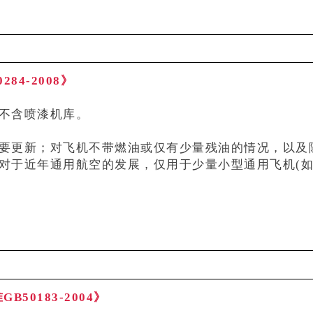
84-2008》
不含喷漆机库。
要更新；对飞机不带燃油或仅有少量残油的情况，以及随
对于近年通用航空的发展，仅用于少量小型通用飞机(如
50183-2004》