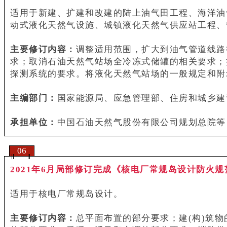
适用于新建、扩建和改建的陆上油气田工程、海洋油
动式液化天然气设施、城镇液化天然气供应站工程、管输
主要修订内容：
调整适用范围，扩大到油气管道线路
求；取消石油天然气站场全冷冻式储罐的相关要求；
探测系统的要求。将液化天然气站场的一般规定和附
主编部门：
国家能源局、应急管理部、住房和城乡建
承担单位：
中国石油天然气股份有限公司规划总院等
06
2021年6月局部修订完成《核电厂常规岛设计防火规范GB
适用于核电厂常规岛设计。
主要修订内容：
总平面布置的部分要求；建(构)筑