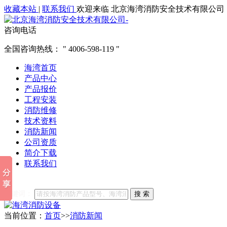
收藏本站
|
联系我们
欢迎来临 北京海湾消防安全技术有限公司
咨询电话
全国咨询热线：
4006-598-119
海湾首页
产品中心
产品报价
工程安装
消防维修
技术资料
消防新闻
公司资质
简介下载
联系我们
他们都在搜索:
海湾消防
海湾消防公司官网
海湾消防维修
海
关键词：
搜 索
当前位置：
首页
>>
消防新闻