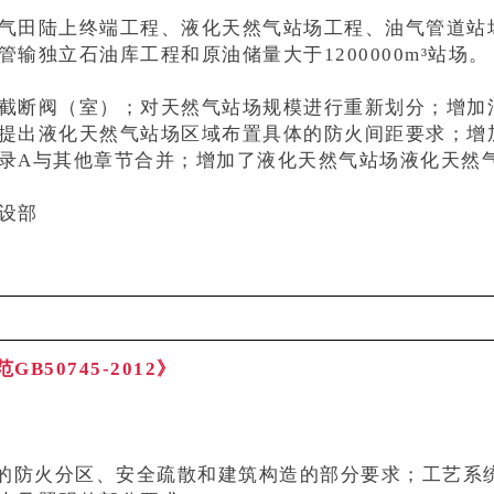
气田陆上终端工程、液化天然气站场工程、油气管道站
独立石油库工程和原油储量大于1200000m³站场。
截断阀（室）；对天然气站场规模进行重新划分；增加
提出液化天然气站场区域布置具体的防火间距要求；增
录A与其他章节合并；增加了液化天然气站场液化天然
设部
50745-2012》
物的防火分区、安全疏散和建筑构造的部分要求；工艺系