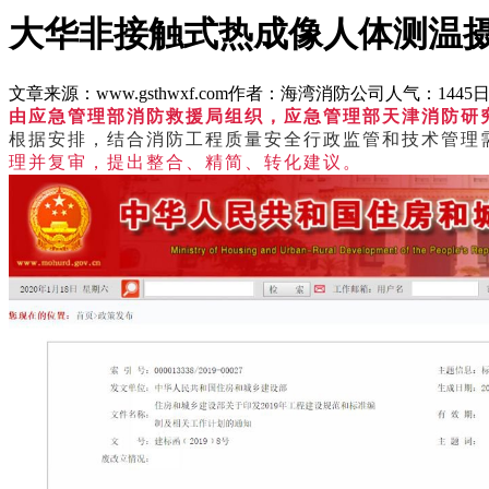
大华非接触式热成像人体测温摄
文章来源：www.gsthwxf.com
作者：海湾消防公司
人气：1445
日
由应急管理部消防救援局组织，应急管理部天津消防研究
根据安排，结合消防工程质量安全行政监管和技术管理
理并复审，提出整合、精简、转化建议。