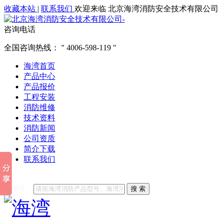
收藏本站
|
联系我们
欢迎来临 北京海湾消防安全技术有限公司
咨询电话
全国咨询热线：
4006-598-119
海湾首页
产品中心
产品报价
工程安装
消防维修
技术资料
消防新闻
公司资质
简介下载
联系我们
他们都在搜索:
海湾消防
海湾消防公司官网
海湾消防维修
海
关键词：
搜 索