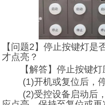
【问题2】停止按键灯是
才点亮？
【解答】停止按键灯应
(1)开机或复位后，停
(2)受控设备启动后，
应点亮，保持至复位或再次