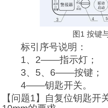
图1 按键
标引序号说明：
1、2——指示灯；
3、5、6——按键；
4——钥匙开关。
【问题1】自复位钥匙开