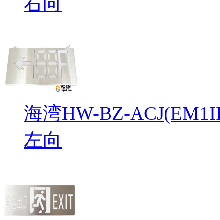
右向
海湾HW-BZ-ACJ(EM
左向