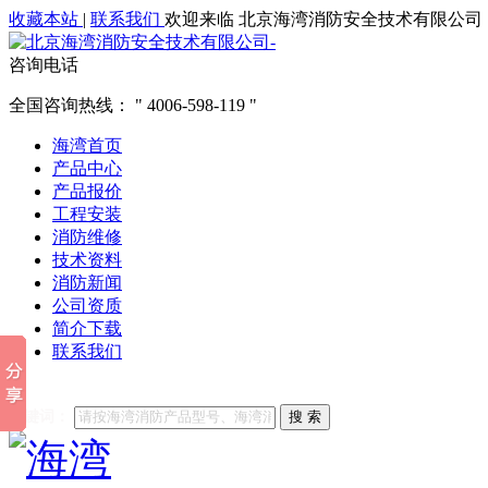
收藏本站
|
联系我们
欢迎来临 北京海湾消防安全技术有限公司
咨询电话
全国咨询热线：
4006-598-119
海湾首页
产品中心
产品报价
工程安装
消防维修
技术资料
消防新闻
公司资质
简介下载
联系我们
他们都在搜索:
海湾消防
海湾消防公司官网
海湾消防维修
海
关键词：
搜 索