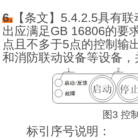
6.
【条文】5.4.2.5具
出应满足GB 16806的
点且不多于5点的控制输
和消防联动设备等设备，
图3 控
标引序号说明：