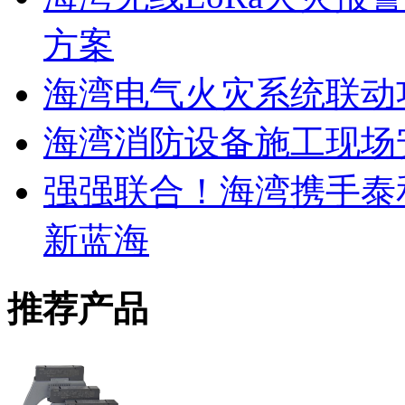
方案
海湾电气火灾系统联动
海湾消防设备施工现场
强强联合！海湾携手泰
新蓝海
推荐产品