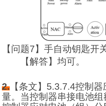
【问题7】手自动钥匙开
【解答】均可。
2.
【条文】5.3.7.4控
量。当控制器串接电池组