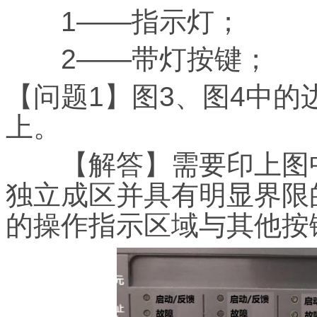
1——指示灯；
2——带灯按键；
【问题1】图3、图4中
上。
【解答】需要印上图中
独立成区并具有明显界限
的操作指示区域与其他按