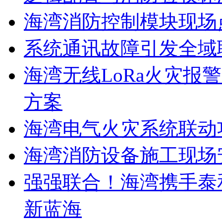
海湾消防控制模块现场
系统通讯故障引发全域
海湾无线LoRa火灾报
方案
海湾电气火灾系统联动
海湾消防设备施工现场
强强联合！海湾携手泰
新蓝海