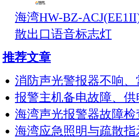
海湾HW-BZ-ACJ(EE1
散出口语音标志灯
推荐文章
消防声光警报器不响、
报警主机备电故障、供
海湾声光报警器故障检
海湾应急照明与疏散指