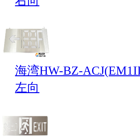
右向
海湾HW-BZ-ACJ(EM
左向