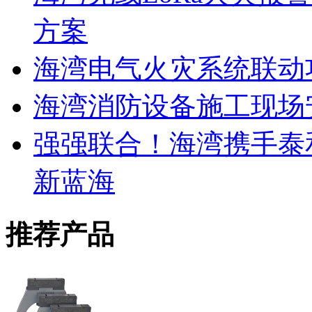
方案
海湾电气火灾系统联动
海湾消防设备施工现场
强强联合！海湾携手泰
新蓝海
推荐产品