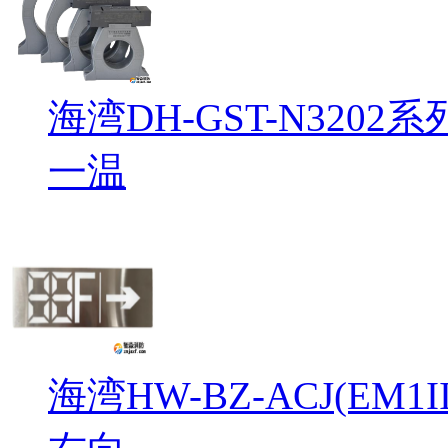
海湾DH-GST-N32
一温
海湾HW-BZ-ACJ(EM