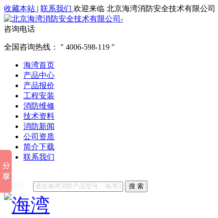
收藏本站
|
联系我们
欢迎来临 北京海湾消防安全技术有限公司
咨询电话
全国咨询热线：
4006-598-119
海湾首页
产品中心
产品报价
工程安装
消防维修
技术资料
消防新闻
公司资质
简介下载
联系我们
他们都在搜索:
海湾消防
海湾消防公司官网
海湾消防维修
海
关键词：
搜 索