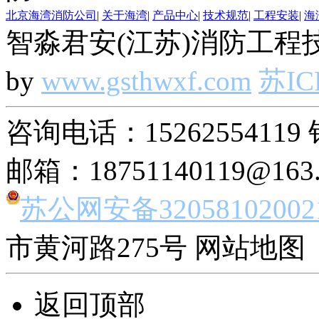
北京海湾消防公司
|
关于海湾
|
产品中心
|
技术规范
|
工程安装
|
海
智淼君安(江苏)消防工程技
by
www.gsthwxf.com
苏IC
咨询电话：15262554119 
邮箱：18751140119@163
苏公网安备32058102002
市黄河路275号 网站地图 
返回顶部