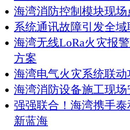
海湾消防控制模块现场
系统通讯故障引发全域
海湾无线LoRa火灾报
方案
海湾电气火灾系统联动
海湾消防设备施工现场
强强联合！海湾携手泰
新蓝海