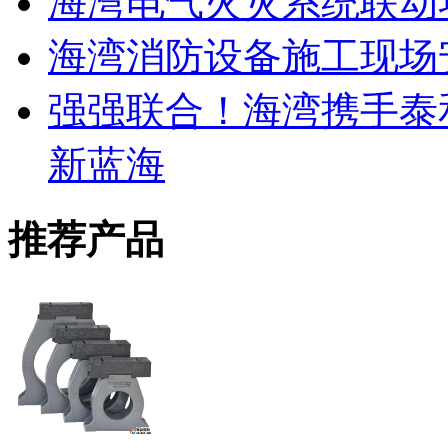
海湾电气火灾系统联动
海湾消防设备施工现场
强强联合！海湾携手泰
新蓝海
推荐产品