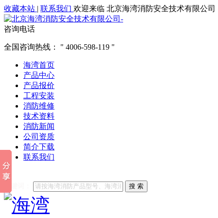
收藏本站
|
联系我们
欢迎来临 北京海湾消防安全技术有限公司
咨询电话
全国咨询热线：
4006-598-119
海湾首页
产品中心
产品报价
工程安装
消防维修
技术资料
消防新闻
公司资质
简介下载
联系我们
他们都在搜索:
海湾消防
海湾消防公司官网
海湾消防维修
海
关键词：
搜 索