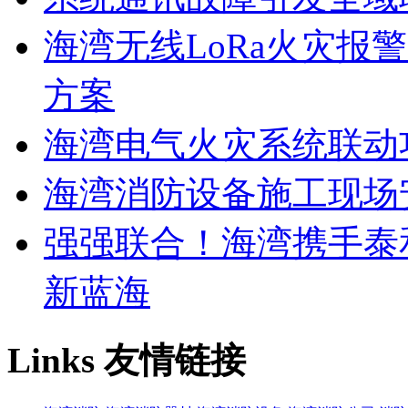
海湾无线LoRa火灾报
方案
海湾电气火灾系统联动
海湾消防设备施工现场
强强联合！海湾携手泰
新蓝海
Links
友情链接