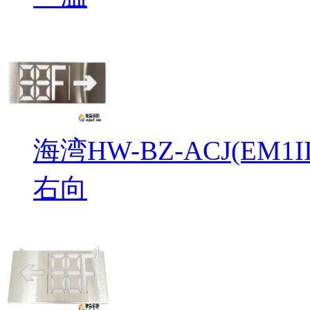
海湾HW-BZ-ACJ(EM
右向