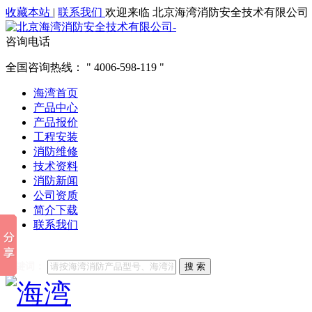
收藏本站
|
联系我们
欢迎来临 北京海湾消防安全技术有限公司
咨询电话
全国咨询热线：
4006-598-119
海湾首页
产品中心
产品报价
工程安装
消防维修
技术资料
消防新闻
公司资质
简介下载
联系我们
他们都在搜索:
海湾消防
海湾消防公司官网
海湾消防维修
海
关键词：
搜 索