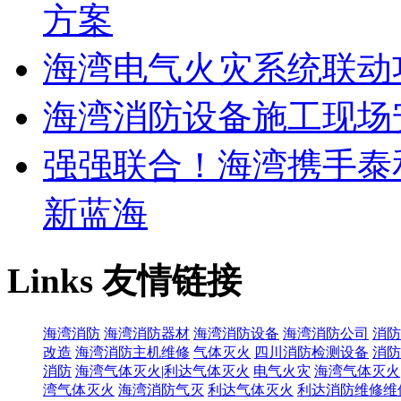
方案
海湾电气火灾系统联动
海湾消防设备施工现场
强强联合！海湾携手泰
新蓝海
Links
友情链接
海湾消防
海湾消防器材
海湾消防设备
海湾消防公司
消防
改造
海湾消防主机维修
气体灭火
四川消防检测设备
消防
消防
海湾气体灭火|利达气体灭火
电气火灾
海湾气体灭火
湾气体灭火
海湾消防气灭
利达气体灭火
利达消防维修维