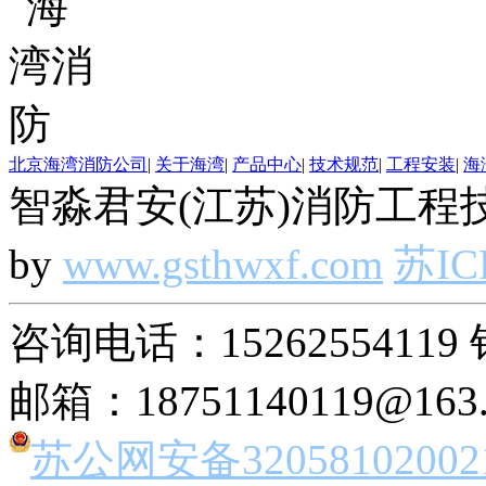
北京海湾消防公司
|
关于海湾
|
产品中心
|
技术规范
|
工程安装
|
海
智淼君安(江苏)消防工程技
by
www.gsthwxf.com
苏IC
咨询电话：15262554119 
邮箱：18751140119@163
苏公网安备32058102002