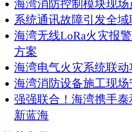
海湾消防控制模块现场
系统通讯故障引发全域
海湾无线LoRa火灾报
方案
海湾电气火灾系统联动
海湾消防设备施工现场
强强联合！海湾携手泰
新蓝海