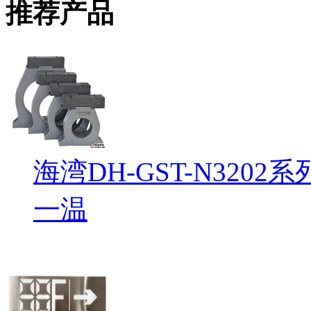
推荐产品
海湾DH-GST-N32
一温