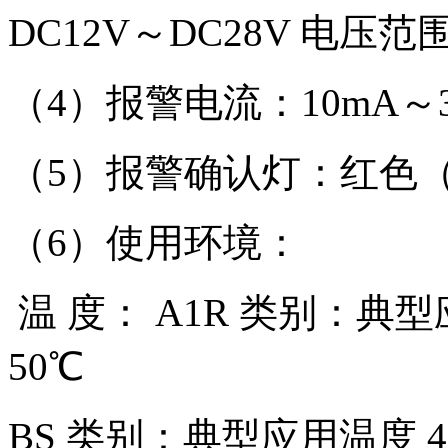
DC12V～DC28V 电压范
（4）报警电流：10mA～3
（5）报警确认灯：红色
（6）使用环境：
温 度： A1R 类别：典型
50℃
BS 类别：典型应用温度 4