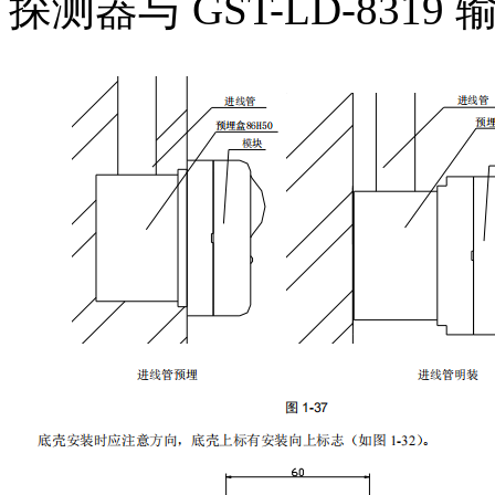
探测器与 GST-LD-831