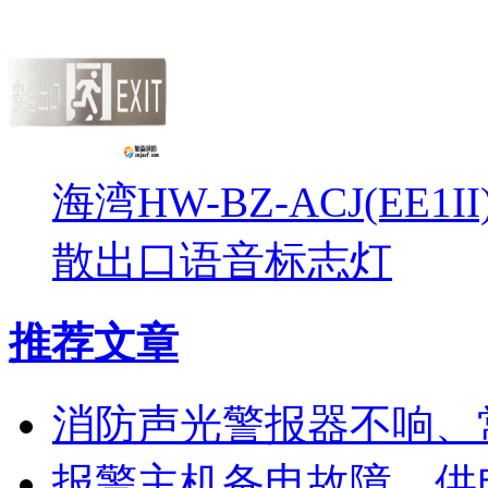
海湾HW-BZ-ACJ(EE1
散出口语音标志灯
推荐文章
消防声光警报器不响、
报警主机备电故障、供