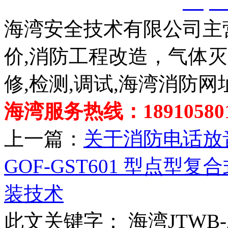
创，剽窃一律删除。
http:
海湾安全技术有限公司主
价,消防工程改造，气体
修,检测,调试,海湾消防网
海湾服务热线：189105801
上一篇：
关于消防电话放
GOF-GST601 型点
装技术
此文关键字：
海湾JTWB