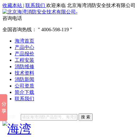
收藏本站
|
联系我们
欢迎来临 北京海湾消防安全技术有限公司
咨询电话
全国咨询热线：
4006-598-119
海湾首页
产品中心
产品报价
工程安装
消防维修
技术资料
消防新闻
公司资质
简介下载
联系我们
他们都在搜索:
海湾消防
海湾消防公司官网
海湾消防维修
海
关键词：
搜 索