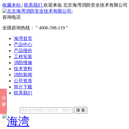
收藏本站
|
联系我们
欢迎来临 北京海湾消防安全技术有限公司
咨询电话
全国咨询热线：
4006-598-119
海湾首页
产品中心
产品报价
工程安装
消防维修
技术资料
消防新闻
公司资质
简介下载
联系我们
他们都在搜索:
海湾消防
海湾消防公司官网
海湾消防维修
海
关键词：
搜 索