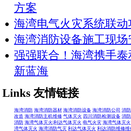
方案
海湾电气火灾系统联动
海湾消防设备施工现场
强强联合！海湾携手泰
新蓝海
Links
友情链接
海湾消防
海湾消防器材
海湾消防设备
海湾消防公司
消防
改造
海湾消防主机维修
气体灭火
四川消防检测设备
消防
消防
海湾气体灭火|利达气体灭火
电气火灾
海湾气体灭火
湾气体灭火
海湾消防气灭
利达气体灭火
利达消防维修维