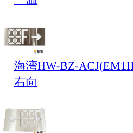
海湾HW-BZ-ACJ(EM
右向