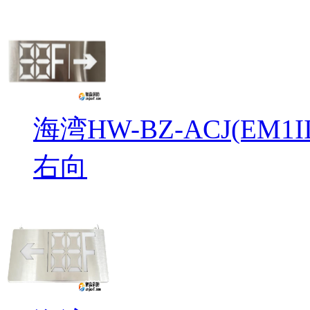
海湾HW-BZ-ACJ(EM
右向