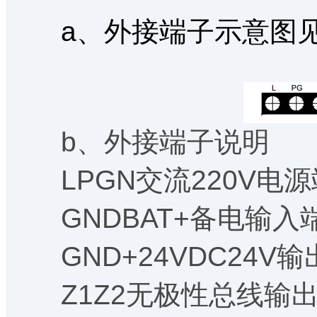
a、外接端子示意图见
b、外接端子说明
LPGN交流220V电源
GNDBAT+备电输入
GND+24VDC24V输
Z1Z2无极性总线输