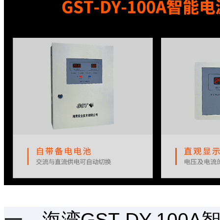
一、海湾GST-DY-100