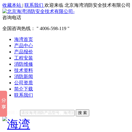
收藏本站
|
联系我们
欢迎来临 北京海湾消防安全技术有限公司
咨询电话
全国咨询热线：
4006-598-119
海湾首页
产品中心
产品报价
工程安装
消防维修
技术资料
消防新闻
公司资质
简介下载
联系我们
他们都在搜索:
海湾消防
海湾消防公司官网
海湾消防维修
海
关键词：
搜 索