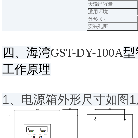
大输出容量
适用环境
外形尺寸
安装孔距
四、海湾
GST-DY-100A
型
工作原理
1、电源箱外形尺寸如图