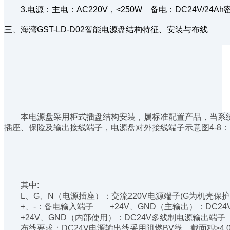
3.电源：主电：AC220V，<250W 备电：DC24V/24A
三、海湾GST-LD-D02智能电源盘结构特征、安装与布线
本电源盘采用柜式插盘结构安装，属标准配置产品，当系统
插座、保险及输出接线端子，电源盘对外接线端子示意图4-8：
其中:
L、G、N（电源插座）：交流220V电源端子(G为机壳保护
+、-：备电输入端子 +24V、GND（主输出）：DC24
+24V、GND（内部使用）：DC24V多线制电源输出端子
布线要求：DC24V电源输出线采用阻燃BV线，截面积≥4.0