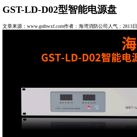
GST-LD-D02型智能电源盘
文章来源：www.gsthwxf.com
作者：海湾消防公司
人气：2813
日