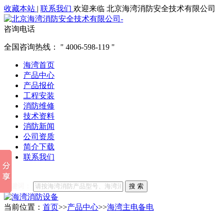
收藏本站
|
联系我们
欢迎来临 北京海湾消防安全技术有限公司
咨询电话
全国咨询热线：
4006-598-119
海湾首页
产品中心
产品报价
工程安装
消防维修
技术资料
消防新闻
公司资质
简介下载
联系我们
他们都在搜索:
海湾消防
海湾消防公司官网
海湾消防维修
海
关键词：
搜 索
当前位置：
首页
>>
产品中心
>>
海湾主电备电