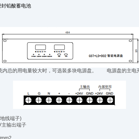
h密封铅酸蓄电池
内总的用电量较大时，可选装多块电源盘。 电源盘的主电开
地线端子)
V主输出端子
mm2。