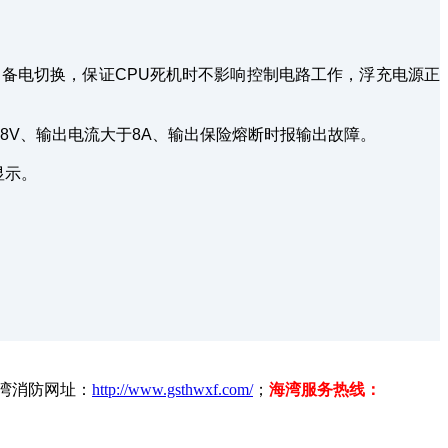
备电切换，保证CPU死机时不影响控制电路工作，浮充电源正
28V、输出电流大于8A、输出保险熔断时报输出故障。
显示。
海湾消防网址：
http://www.gsthwxf.com/
；
海湾服务热线：