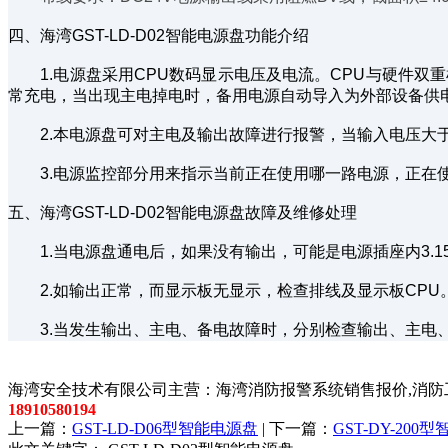
四、海湾GST-LD-D02智能电源盘功能介绍
1.电源盘采用CPU数码显示电压及电流。CPU与硬件双
常充电，当出现主电掉电时，备用电源自动导入为外部设备供
2.本电源盘可对主电及输出故障进行报警，当输入电压大于AC
3.电源监控部分用来指示当前正在使用哪一路电源，正在使
五、海湾GST-LD-D02智能电源盘故障及维修处理
1.当电源盘通电后，如果没有输出，可能是电源插座内3.15
2.如输出正常，而显示板无显示，检查排线及显示板CPU
3.当发生输出、主电、备电故障时，分别检查输出、主电
以上内容是智淼君安（江苏）消防工程技术有限公司所创，剽
海湾安全技术有限公司主营：海湾消防报警系统销售报价,消防工
18910580194
上一篇：
GST-LD-D06型智能电源盘
| 下一篇：
GST-DY-200