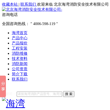
收藏本站
|
联系我们
欢迎来临 北京海湾消防安全技术有限公司
咨询电话
全国咨询热线：
4006-598-119
海湾首页
产品中心
产品报价
工程安装
消防维修
技术资料
消防新闻
公司资质
简介下载
联系我们
他们都在搜索:
海湾消防
海湾消防公司官网
海湾消防维修
海
关键词：
搜 索