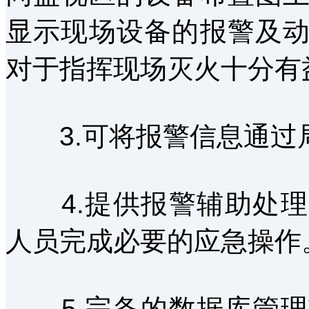
显示现场设备的报警及
对于指挥现场灭火十分有
3.可将报警信息通过
4.提供报警辅助处理
人员完成必要的应急操作
5.完备的数据库管理