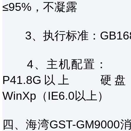
≤95%，不凝露
3、执行标准：GB1680
4、主机配置： 内存
P41.8G以上 硬
WinXp（IE6.0以上）
四、海湾GST-GM90