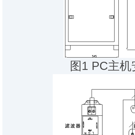
图1 PC主