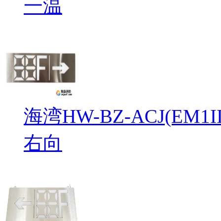
一温
海湾HW-BZ-ACJ(EM
右向