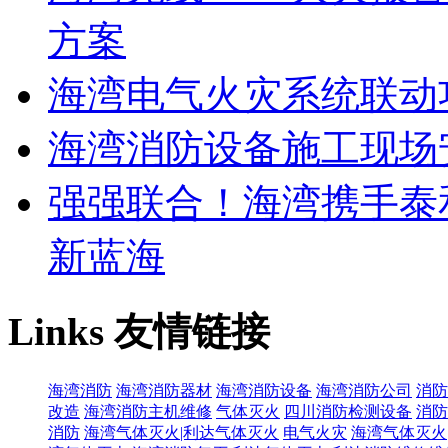
方案
海湾电气火灾系统联动
海湾消防设备施工现场
强强联合！海湾携手泰
新蓝海
Links
友情链接
海湾消防
海湾消防器材
海湾消防设备
海湾消防公司
消防
改造
海湾消防主机维修
气体灭火
四川消防检测设备
消防
消防
海湾气体灭火|利达气体灭火
电气火灾
海湾气体灭火