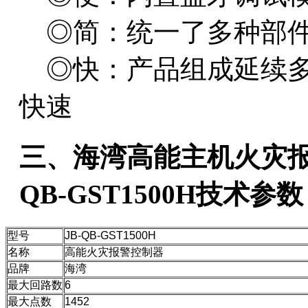
◎简：统一了多种部件
◎快：产品组成延续多
快速
三、海湾高能主机火灾报
QB-GST1500H技术参数
型号
JB-QB-GST1500H
名称
高能火灾报警控制器
品牌
海湾
最大回路数
6
最大点数
1452