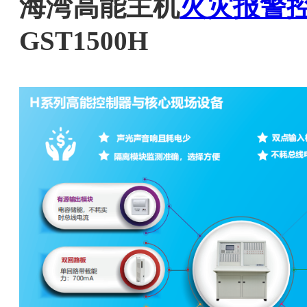
海湾高能主机
火灾报警
GST1500H