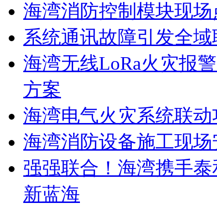
海湾消防控制模块现场
系统通讯故障引发全域
海湾无线LoRa火灾报
方案
海湾电气火灾系统联动
海湾消防设备施工现场
强强联合！海湾携手泰
新蓝海