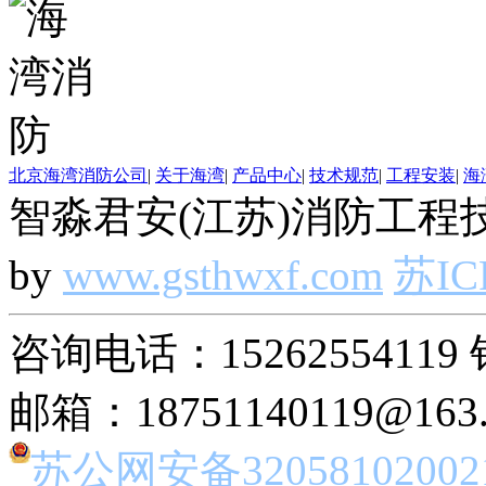
北京海湾消防公司
|
关于海湾
|
产品中心
|
技术规范
|
工程安装
|
海
智淼君安(江苏)消防工程技
by
www.gsthwxf.com
苏IC
咨询电话：15262554119 
邮箱：18751140119@163
苏公网安备32058102002