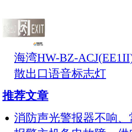
海湾HW-BZ-ACJ(EE1
散出口语音标志灯
推荐文章
消防声光警报器不响、