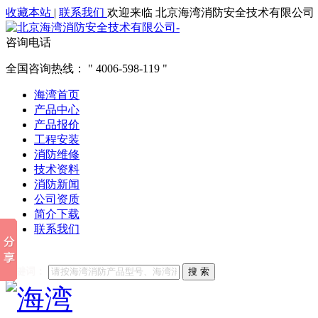
收藏本站
|
联系我们
欢迎来临 北京海湾消防安全技术有限公司
咨询电话
全国咨询热线：
4006-598-119
海湾首页
产品中心
产品报价
工程安装
消防维修
技术资料
消防新闻
公司资质
简介下载
联系我们
他们都在搜索:
海湾消防
海湾消防公司官网
海湾消防维修
海
关键词：
搜 索