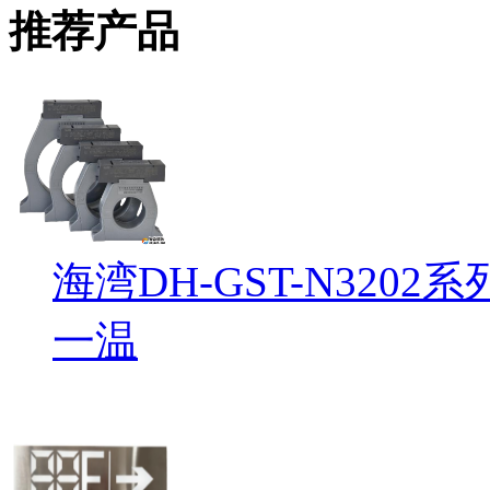
推荐产品
海湾DH-GST-N32
一温