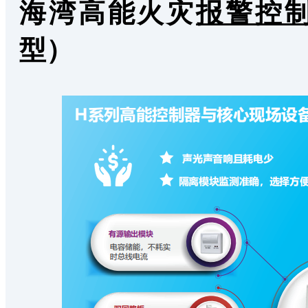
海湾高能火灾
报警控
型）