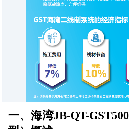
一、海湾JB-QT-GST50