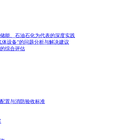
储能、石油石化为代表的深度实践
气体设备”的问题分析与解决建议
的综合评估
配置与消防验收标准
案