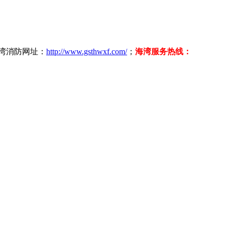
海湾消防网址：
http://www.gsthwxf.com/
；
海湾服务热线：