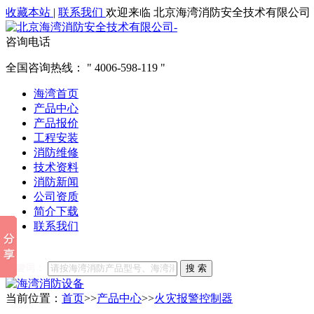
收藏本站
|
联系我们
欢迎来临 北京海湾消防安全技术有限公司
咨询电话
全国咨询热线：
4006-598-119
海湾首页
产品中心
产品报价
工程安装
消防维修
技术资料
消防新闻
公司资质
简介下载
联系我们
他们都在搜索:
海湾消防
海湾消防公司官网
海湾消防维修
海
关键词：
搜 索
当前位置：
首页
>>
产品中心
>>
火灾报警控制器