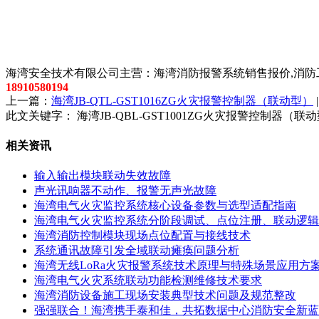
以上内容是智淼君安（江苏）消防工程技术有限公司所创，剽
海湾安全技术有限公司主营：海湾消防报警系统销售报价,消防工
18910580194
上一篇：
海湾JB-QTL-GST1016ZG火灾报警控制器（联动型）
此文关键字：
海湾JB-QBL-GST1001ZG火灾报警控制器（联
相关资讯
输入输出模块联动失效故障
声光讯响器不动作、报警无声光故障
海湾电气火灾监控系统核心设备参数与选型适配指南
海湾电气火灾监控系统分阶段调试、点位注册、联动逻辑
海湾消防控制模块现场点位配置与接线技术
系统通讯故障引发全域联动瘫痪问题分析
海湾无线LoRa火灾报警系统技术原理与特殊场景应用方
海湾电气火灾系统联动功能检测维修技术要求
海湾消防设备施工现场安装典型技术问题及规范整改
强强联合！海湾携手泰和佳，共拓数据中心消防安全新蓝