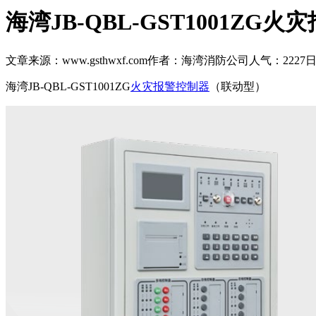
海湾JB-QBL-GST1001Z
文章来源：www.gsthwxf.com
作者：海湾消防公司
人气：2227
日
海湾JB-QBL-GST1001ZG
火灾报警控制器
（联动型）