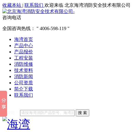
收藏本站
|
联系我们
欢迎来临 北京海湾消防安全技术有限公司
咨询电话
全国咨询热线：
4006-598-119
海湾首页
产品中心
产品报价
工程安装
消防维修
技术资料
消防新闻
公司资质
简介下载
联系我们
他们都在搜索:
海湾消防
海湾消防公司官网
海湾消防维修
海
关键词：
搜 索