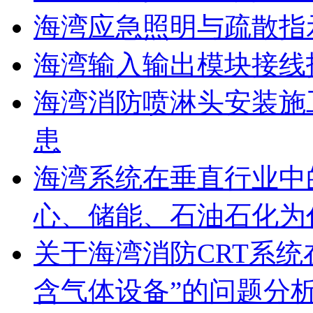
海湾应急照明与疏散指
海湾输入输出模块接线
海湾消防喷淋头安装施
患
海湾系统在垂直行业中
心、储能、石油石化为
关于海湾消防CRT系
含气体设备”的问题分