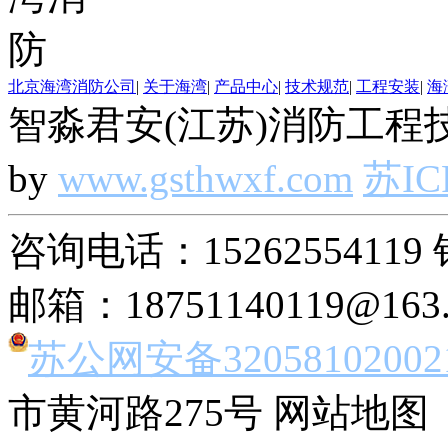
北京海湾消防公司
|
关于海湾
|
产品中心
|
技术规范
|
工程安装
|
海
智淼君安(江苏)消防工程技
by
www.gsthwxf.com
苏IC
咨询电话：15262554119 
邮箱：18751140119@163
苏公网安备32058102002
市黄河路275号 网站地图 