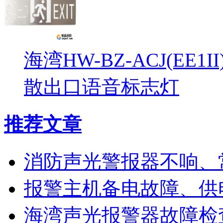
海湾HW-BZ-ACJ(EE1
散出口语音标志灯
推荐文章
消防声光警报器不响、
报警主机备电故障、供
海湾声光报警器故障检