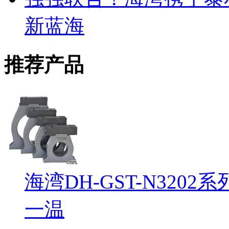
新蓝海
推荐产品
海湾DH-GST-N32
一温