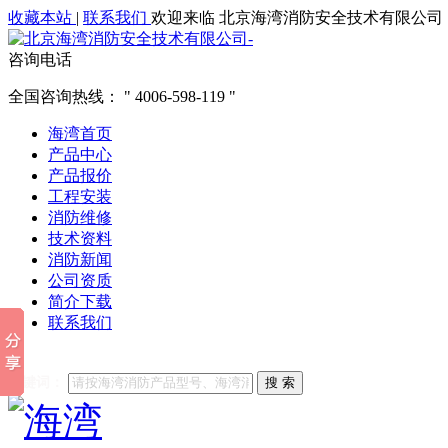
收藏本站
|
联系我们
欢迎来临 北京海湾消防安全技术有限公司
咨询电话
全国咨询热线：
4006-598-119
海湾首页
产品中心
产品报价
工程安装
消防维修
技术资料
消防新闻
公司资质
简介下载
联系我们
他们都在搜索:
海湾消防
海湾消防公司官网
海湾消防维修
海
关键词：
搜 索