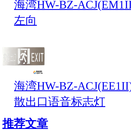
海湾HW-BZ-ACJ(EM
左向
海湾HW-BZ-ACJ(EE1
散出口语音标志灯
推荐文章