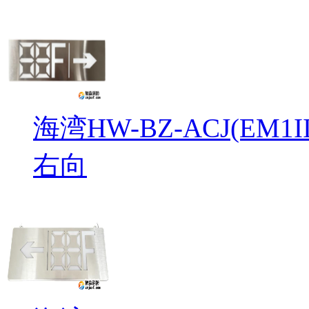
海湾HW-BZ-ACJ(EM
右向