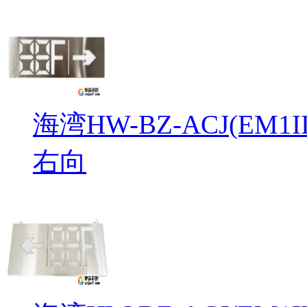
海湾HW-BZ-ACJ(EM
右向