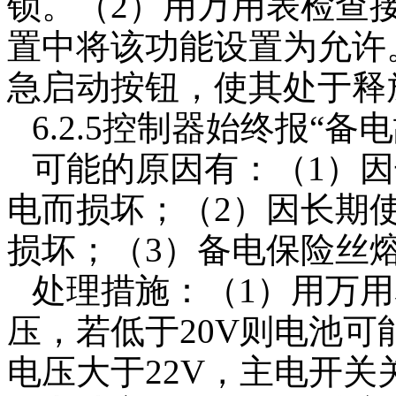
锁。（2）用万用表检查
置中将该功能设置为允许
急启动按钮，使其处于释
6.2.5控制器始终报“备
可能的原因有：（1）
电而损坏；（2）因长期
损坏；（3）备电保险丝
处理措施：（1）用万用表
压，若低于20V则电池可
电压大于22V，主电开