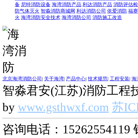
备
尼特消防设备
海湾消防产品
利达消防产品
消防评估检
防气体灭火
智淼消防商城网
利达消防公司
依爱消防
福赛
火
海湾消防安全技术
海湾消防公司
消防施工改造
北京海湾消防公司
|
关于海湾
|
产品中心
|
技术规范
|
工程安装
|
海
智淼君安(江苏)消防工程技
by
www.gsthwxf.com
苏IC
咨询电话：15262554119 