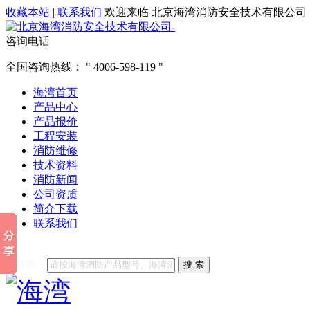
收藏本站
|
联系我们
欢迎来临 北京海湾消防安全技术有限公司
咨询电话
全国咨询热线：
4006-598-119
海湾首页
产品中心
产品报价
工程安装
消防维修
技术资料
消防新闻
公司资质
简介下载
联系我们
他们都在搜索:
海湾消防
海湾消防公司官网
海湾消防维修
海
关键词：
搜 索