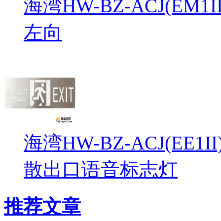
海湾HW-BZ-ACJ(EM
左向
海湾HW-BZ-ACJ(EE1
散出口语音标志灯
推荐文章