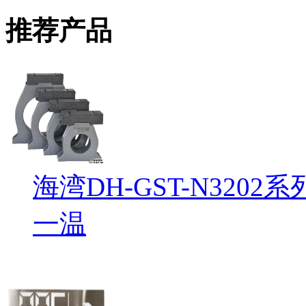
推荐产品
海湾DH-GST-N32
一温