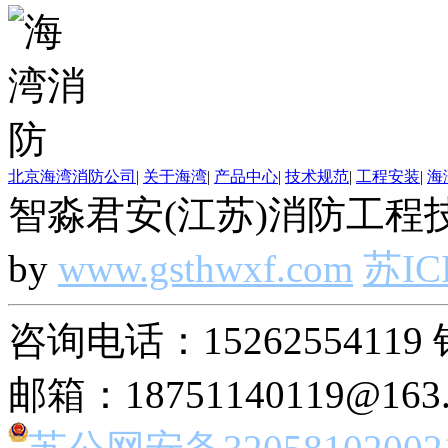
北京海湾消防公司
|
关于海湾
|
产品中心
|
技术规范
|
工程安装
|
海
智淼君安(江苏)消防工程技
by
www.gsthwxf.com
苏IC
咨询电话：15262554119 
邮箱：18751140119@163