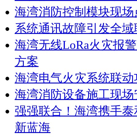
海湾消防控制模块现场
系统通讯故障引发全域
海湾无线LoRa火灾报
方案
海湾电气火灾系统联动
海湾消防设备施工现场
强强联合！海湾携手泰
新蓝海