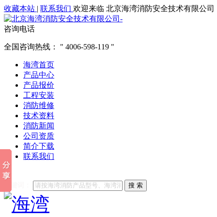
收藏本站
|
联系我们
欢迎来临 北京海湾消防安全技术有限公司
咨询电话
全国咨询热线：
4006-598-119
海湾首页
产品中心
产品报价
工程安装
消防维修
技术资料
消防新闻
公司资质
简介下载
联系我们
他们都在搜索:
海湾消防
海湾消防公司官网
海湾消防维修
海
关键词：
搜 索