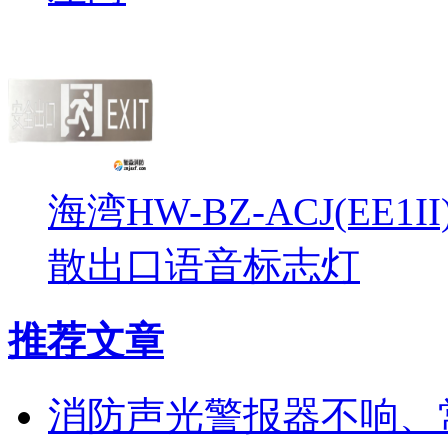
海湾HW-BZ-ACJ(EE1
散出口语音标志灯
推荐文章
消防声光警报器不响、