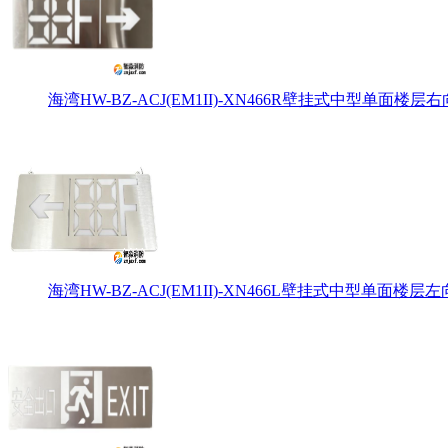
海湾HW-BZ-ACJ(EM1II)-XN466R壁挂式中型单面楼层右
海湾HW-BZ-ACJ(EM1II)-XN466L壁挂式中型单面楼层左