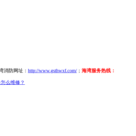
海湾消防网址：
http://www.gsthwxf.com/
；
海湾服务热线：
失怎么维修？