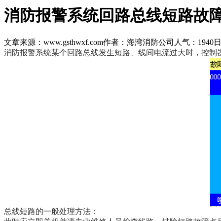
消防报警系统回路总线短路故
文章来源：www.gsthwxf.com
作者：海湾消防公司
人气：1940
日
消防报警系统某个回路总线发生短路、线间电流过大时，控制器
总线短路的一般处理方法：