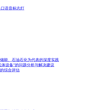
疏散出口语音标志灯
储能、石油石化为代表的深度实践
气体设备”的问题分析与解决建议
的综合评估