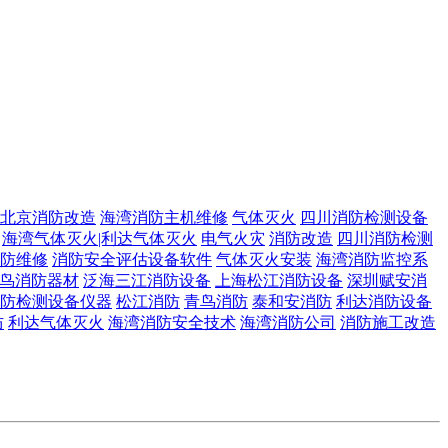
北京消防改造
海湾消防主机维修
气体灭火
四川消防检测设备
海湾气体灭火|利达气体灭火
电气火灾
消防改造
四川消防检测
防维修
消防安全评估设备软件
气体灭火安装
海湾消防监控系
鸟消防器材
泛海三江消防设备
上海松江消防设备
深圳赋安消
防检测设备仪器
松江消防
青鸟消防
泰和安消防
利达消防设备
防
利达气体灭火
海湾消防安全技术
海湾消防公司
消防施工改造