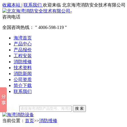
收藏本站
|
联系我们
欢迎来临 北京海湾消防安全技术有限公司
咨询电话
全国咨询热线：
4006-598-119
海湾首页
产品中心
产品报价
工程安装
消防维修
技术资料
消防新闻
公司资质
简介下载
联系我们
他们都在搜索:
海湾消防
海湾消防公司官网
海湾消防维修
海
关键词：
搜 索
当前位置：
首页
>>
消防维修