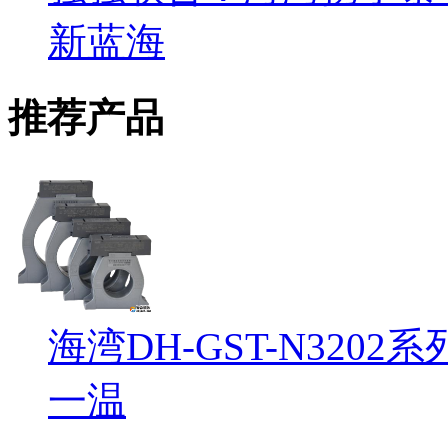
新蓝海
推荐产品
海湾DH-GST-N32
一温