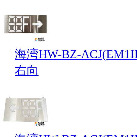
海湾HW-BZ-ACJ(EM
右向