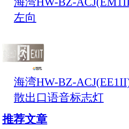
海湾HW-BZ-ACJ(EM
左向
海湾HW-BZ-ACJ(EE1
散出口语音标志灯
推荐文章