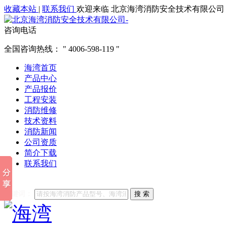
收藏本站
|
联系我们
欢迎来临 北京海湾消防安全技术有限公司
咨询电话
全国咨询热线：
4006-598-119
海湾首页
产品中心
产品报价
工程安装
消防维修
技术资料
消防新闻
公司资质
简介下载
联系我们
他们都在搜索:
海湾消防
海湾消防公司官网
海湾消防维修
海
关键词：
搜 索