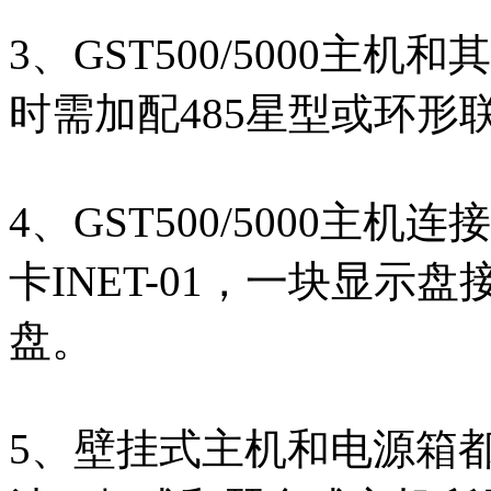
3、GST500/5000主机
时需加配485星型或环
4、GST500/5000
卡INET-01，一块显示
盘。
5、壁挂式主机和电源箱