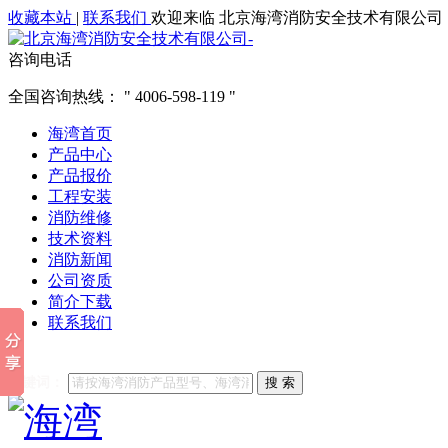
收藏本站
|
联系我们
欢迎来临 北京海湾消防安全技术有限公司
咨询电话
全国咨询热线：
4006-598-119
海湾首页
产品中心
产品报价
工程安装
消防维修
技术资料
消防新闻
公司资质
简介下载
联系我们
他们都在搜索:
海湾消防
海湾消防公司官网
海湾消防维修
海
关键词：
搜 索