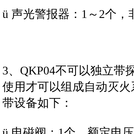
ü 声光警报器：1～2个
3、QKP04不可以独立
使用才可以组成自动灭火系
带设备如下：
ü 电磁阀：1个，额定电压D