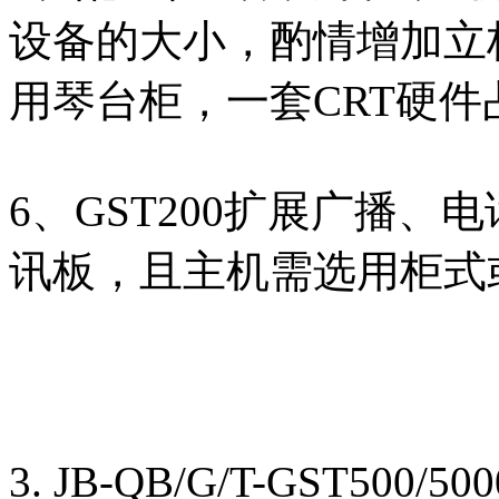
设备的大小，酌情增加立
用琴台柜，一套CRT硬
6、GST200扩展广播
讯板，且主机需选用柜式
3. JB-QB/G/T-GST500/5