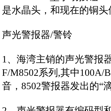
是水晶头，和现在的铜头
声光警报器/警铃
1、海湾主销的声光警报器为HX
F/M8502系列,其中10
音，8502警报器发出的“
2、声光警报器有编码型