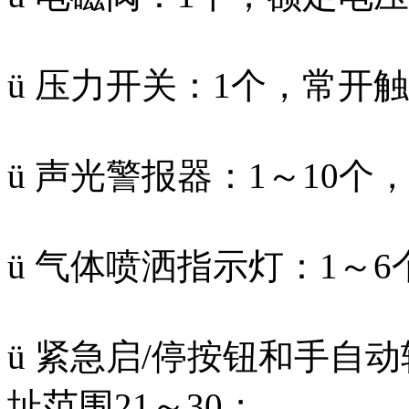
ü 压力开关：1个，常开
ü 声光警报器：1～10个
ü 气体喷洒指示灯：1～6
ü 紧急启/停按钮和手自
址范围21～30；