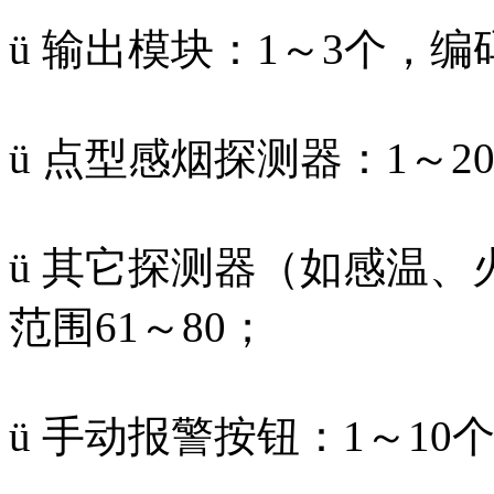
ü 输出模块：1～3个，编
ü 点型感烟探测器：1～2
ü 其它探测器（如感温、
范围61～80；
ü 手动报警按钮：1～10