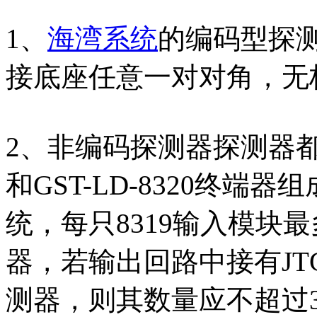
1、
海湾系统
的编码型探
接底座任意一对对角，无
2、非编码探测器探测器都需
和GST-LD-8320终
统，每只8319输入模块
器，若输出回路中接有JTG
测器，则其数量应不超过