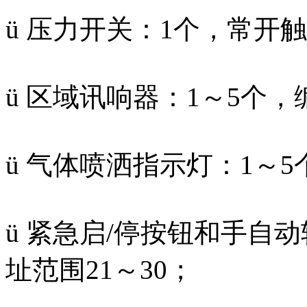
ü 压力开关：1个，常开
ü 区域讯响器：1～5个，
ü 气体喷洒指示灯：1～5
ü 紧急启/停按钮和手自
址范围21～30；