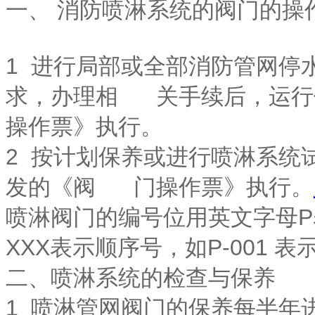
一、 消防喷淋系统的阀门的操
1 进行局部或全部消防管网停
求，办理相 关手续后，运行
操作票》执行。
2 按计划保养或进行喷淋系统
发的《阀 门操作票》执行。
喷淋阀门的编号位用英文字母
XXX表示顺序号，如P-001 
二、喷淋系统的检查与保养
1 喷淋管网阀门的保养每半年