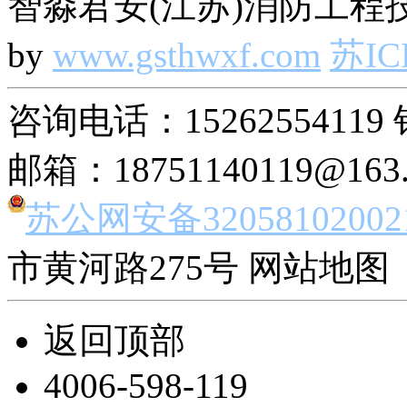
智淼君安(江苏)消防工程技
by
www.gsthwxf.com
苏IC
咨询电话：15262554119 
邮箱：18751140119@163
苏公网安备32058102002
市黄河路275号 网站地图 
返回顶部
4006-598-119