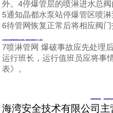
外。4停爆管层的喷淋进水总阀
5通知晶都水泵站停爆管区喷淋
6待管网恢复正常后将相应阀
防主机维修
7喷淋管网 爆破事故应先处理
运行班长，运行值班员应将事
表》。
以上内容是智淼君安（江
创，剽窃一律删除。
http:
海湾安全技术有限公司主