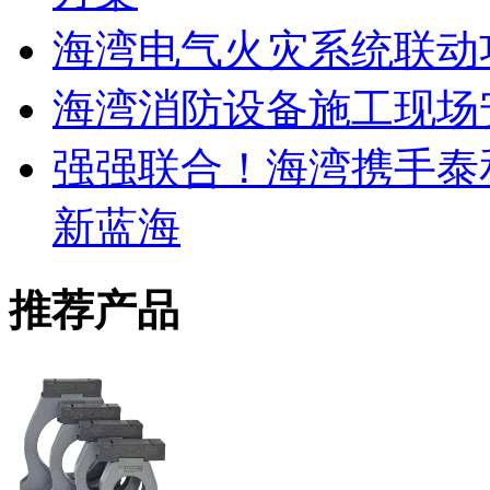
海湾电气火灾系统联动
海湾消防设备施工现场
强强联合！海湾携手泰
新蓝海
推荐产品