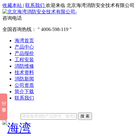
收藏本站
|
联系我们
欢迎来临 北京海湾消防安全技术有限公司
咨询电话
全国咨询热线：
4006-598-119
海湾首页
产品中心
产品报价
工程安装
消防维修
技术资料
消防新闻
公司资质
简介下载
联系我们
他们都在搜索:
海湾消防
海湾消防公司官网
海湾消防维修
海
关键词：
搜 索