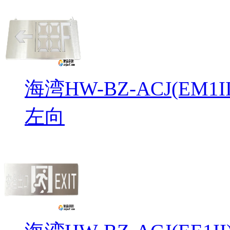
海湾HW-BZ-ACJ(EM
左向