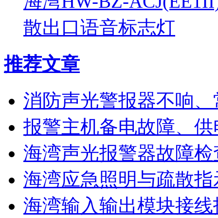
海湾HW-BZ-ACJ(EE1
散出口语音标志灯
推荐文章
消防声光警报器不响、
报警主机备电故障、供
海湾声光报警器故障检
海湾应急照明与疏散指
海湾输入输出模块接线