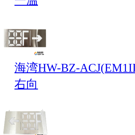
一温
海湾HW-BZ-ACJ(EM
右向