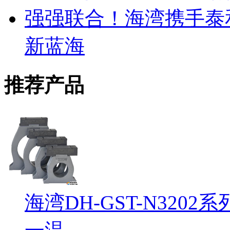
强强联合！海湾携手泰
新蓝海
推荐产品
海湾DH-GST-N32