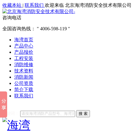
收藏本站
|
联系我们
欢迎来临 北京海湾消防安全技术有限公司
咨询电话
全国咨询热线：
4006-598-119
海湾首页
产品中心
产品报价
工程安装
消防维修
技术资料
消防新闻
公司资质
简介下载
联系我们
他们都在搜索:
海湾消防
海湾消防公司官网
海湾消防维修
海
关键词：
搜 索