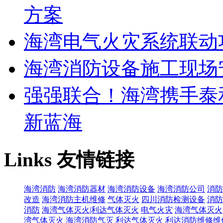
方案
海湾电气火灾系统联动
海湾消防设备施工现场
强强联合！海湾携手泰
新蓝海
Links
友情链接
海湾消防
海湾消防器材
海湾消防设备
海湾消防公司
消防
改造
海湾消防主机维修
气体灭火
四川消防检测设备
消防
消防
海湾气体灭火|利达气体灭火
电气火灾
海湾气体灭火
湾气体灭火
海湾消防气灭
利达气体灭火
利达消防维修维