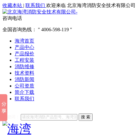
收藏本站
|
联系我们
欢迎来临 北京海湾消防安全技术有限公司
咨询电话
全国咨询热线：
4006-598-119
海湾首页
产品中心
产品报价
工程安装
消防维修
技术资料
消防新闻
公司资质
简介下载
联系我们
他们都在搜索:
海湾消防
海湾消防公司官网
海湾消防维修
海
关键词：
搜 索