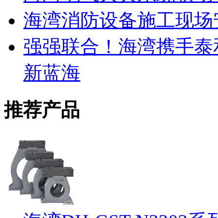
海湾消防设备施工现场
强强联合！海湾携手泰
新蓝海
推荐产品