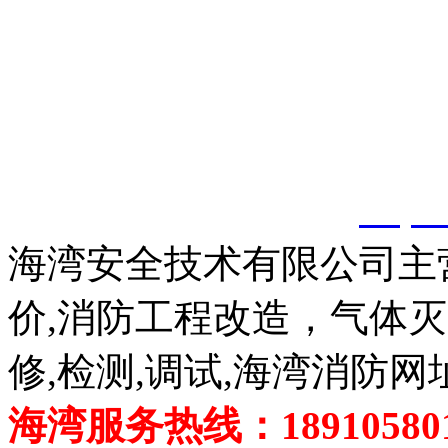
以上内容是智淼君安（江
创，剽窃一律删除。
http:
海湾安全技术有限公司主
价,消防工程改造，气体
修,检测,调试,海湾消防网
海湾服务热线：189105801