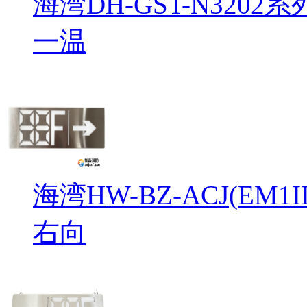
海湾DH-GST-N32
一温
海湾HW-BZ-ACJ(EM
右向