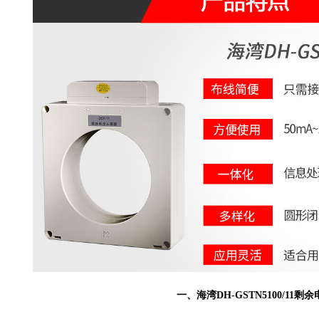
一、海湾
DH-GSTN5100/11
剩余