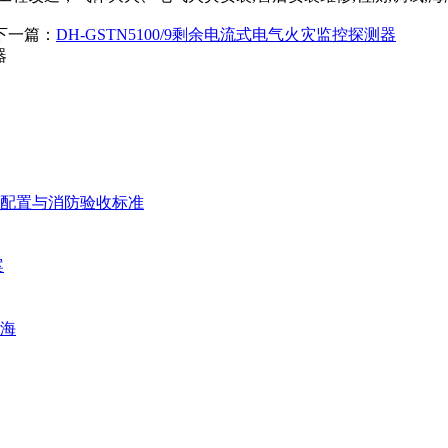
 下一篇：
DH-GSTN5100/9剩余电流式电气火灾监控探测器
器
配置与消防验收标准
案
海