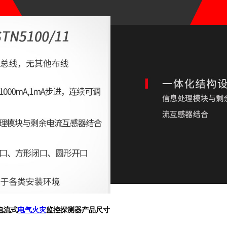
电流式
电气火灾
监控探测器产品尺寸