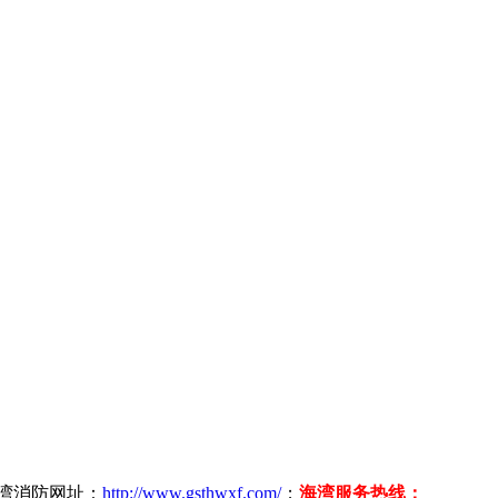
海湾消防网址：
http://www.gsthwxf.com/
；
海湾服务热线：