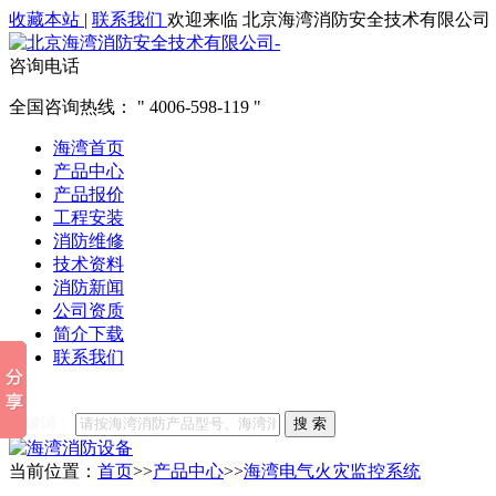
收藏本站
|
联系我们
欢迎来临 北京海湾消防安全技术有限公司
咨询电话
全国咨询热线：
4006-598-119
海湾首页
产品中心
产品报价
工程安装
消防维修
技术资料
消防新闻
公司资质
简介下载
联系我们
他们都在搜索:
海湾消防
海湾消防公司官网
海湾消防维修
海
关键词：
搜 索
当前位置：
首页
>>
产品中心
>>
海湾电气火灾监控系统