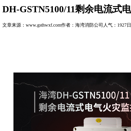
DH-GSTN5100/11剩余电
文章来源：www.gsthwxf.com
作者：海湾消防公司
人气：1927
日