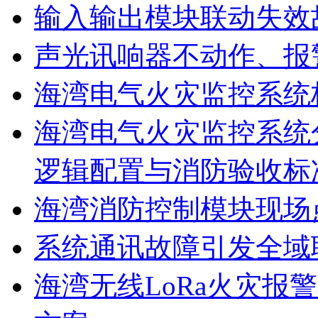
输入输出模块联动失效
声光讯响器不动作、报
海湾电气火灾监控系统
海湾电气火灾监控系统
逻辑配置与消防验收标
海湾消防控制模块现场
系统通讯故障引发全域
海湾无线LoRa火灾报