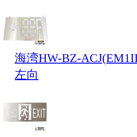
海湾HW-BZ-ACJ(EM
左向