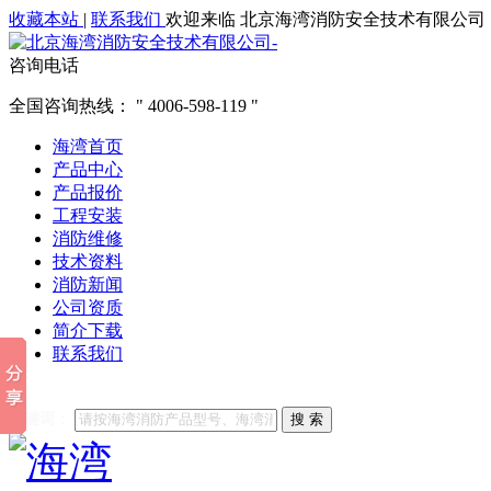
收藏本站
|
联系我们
欢迎来临 北京海湾消防安全技术有限公司
咨询电话
全国咨询热线：
4006-598-119
海湾首页
产品中心
产品报价
工程安装
消防维修
技术资料
消防新闻
公司资质
简介下载
联系我们
他们都在搜索:
海湾消防
海湾消防公司官网
海湾消防维修
海
关键词：
搜 索