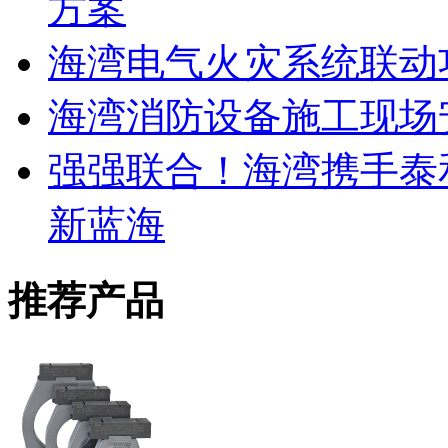
方案
海湾电气火灾系统联动
海湾消防设备施工现场
强强联合！海湾携手泰
新蓝海
推荐产品