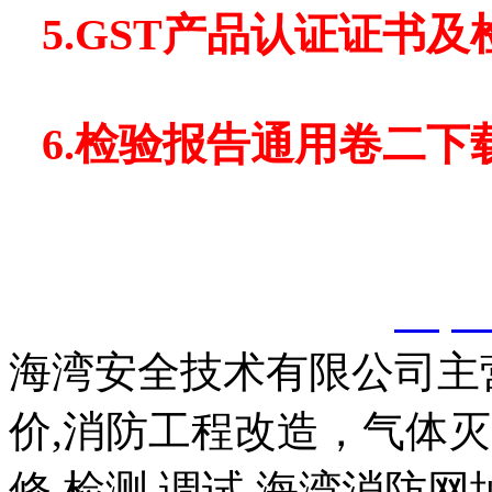
5.
GST产品认证证书及
6
.
检验报告通用卷二下
以上内容是智淼君安（江
创，剽窃一律删除。
http:
海湾安全技术有限公司主
价,消防工程改造，气体
修,检测,调试,海湾消防网