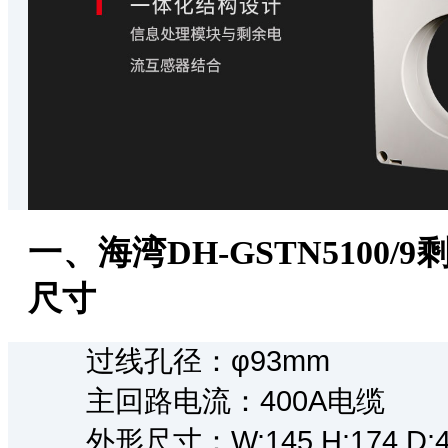
一、海湾
DH-GSTN5100/9
尺寸
过线孔径：φ93mm
主回路电流：400A电缆
外形尺寸：W:145,H:174,D:45,