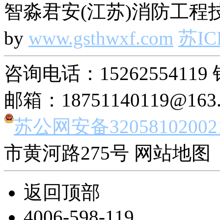
智淼君安(江苏)消防工程技
by
www.gsthwxf.com
苏IC
咨询电话：15262554119 
邮箱：18751140119@163
苏公网安备32058102002
市黄河路275号 网站地图 
返回顶部
4006-598-119