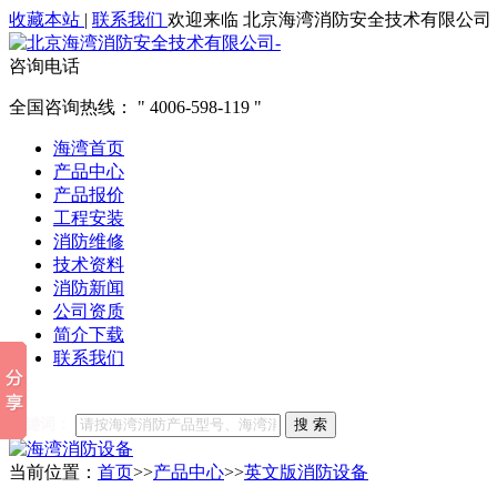
收藏本站
|
联系我们
欢迎来临 北京海湾消防安全技术有限公司
咨询电话
全国咨询热线：
4006-598-119
海湾首页
产品中心
产品报价
工程安装
消防维修
技术资料
消防新闻
公司资质
简介下载
联系我们
他们都在搜索:
海湾消防
海湾消防公司官网
海湾消防维修
海
关键词：
搜 索
当前位置：
首页
>>
产品中心
>>
英文版消防设备