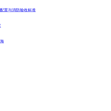
配置与消防验收标准
案
海