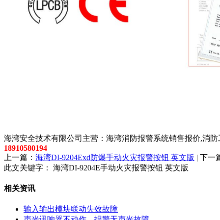
以上内容是智淼君安（江苏）消防工程技术有限公司所创，剽
海湾安全技术有限公司主营：海湾消防报警系统销售报价,消防工
18910580194
上一篇：
海湾DI-9204Exd防爆手动火灾报警按钮 英文版
| 下一
此文关键字：
海湾DI-9204E手动火灾报警按钮 英文版
相关资讯
输入输出模块联动失效故障
声光讯响器不动作、报警无声光故障