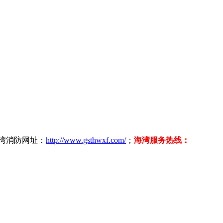
海湾消防网址：
http://www.gsthwxf.com/
；
海湾服务热线：