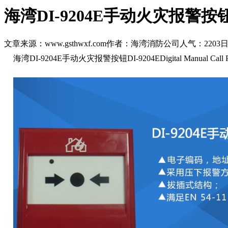
海湾DI-9204E手动火灾报警按
文章来源：www.gsthwxf.com
作者：海湾消防公司
人气：2203
日
海湾DI-9204E手动火灾报警按钮
DI-9204EDigital Manual Call 