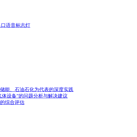
疏散出口语音标志灯
储能、石油石化为代表的深度实践
气体设备”的问题分析与解决建议
的综合评估