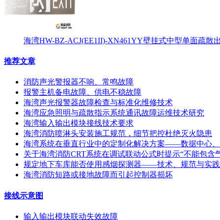
海湾HW-BZ-ACJ(EE1II)-XN461YY壁挂式中型单面
推荐文章
消防声光警报器不响、常鸣故障
报警主机备电故障、供电不稳故障
海湾声光报警器故障检查与标准化维修技术
海湾应急照明与疏散指示系统通讯故障运维技术研究
海湾输入输出模块接线技术要求
海湾消防喷淋头安装施工规范，细节把控杜绝灭火隐患
海湾系统在垂直行业中的定制化解决方案——数据中心、
关于海湾消防CRT系统在调试联动公式时提示“不能包含
规定地下车库能否使用感烟探测器——技术、规范与实践
海湾消防短路或接地故障而引起控制器损坏
接线示意图
输入输出模块联动失效故障